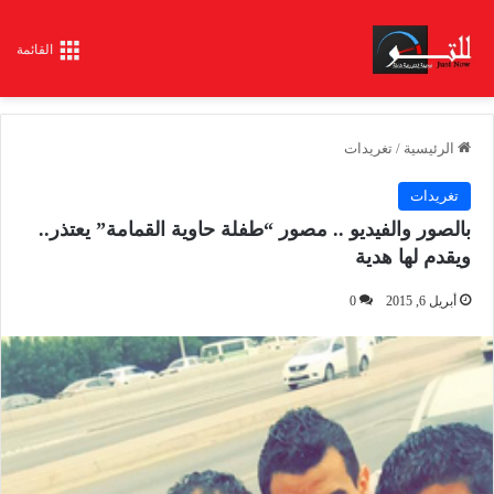
القائمة
الرئيسية
/
تغريدات
تغريدات
بالصور والفيديو .. مصور “طفلة حاوية القمامة” يعتذر..
ويقدم لها هدية
أبريل 6, 2015
0