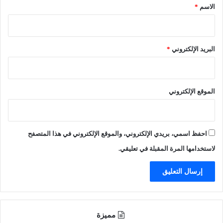
ن
*
الاسم
*
ي
ر
ع
ا
م
ي
ل
ح
البريد الإلكتروني
*
م
"
ع
ا
ق
ل
ب
ش
الموقع الإلكتروني
اً
ه
و
ي
ي
ر
ع
ة
احفظ اسمي، بريدي الإلكتروني، والموقع الإلكتروني في هذا المتصفح
ي
.
ش
.
لاستخدامها المرة المقبلة في تعليقي.
ف
و
ي
ص
ح
ا
ي
ح
ع
ب
ش
ه
مميزة
و
ا