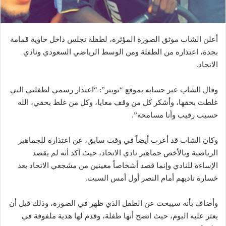
أعلن الشاب موثق الصورة المؤثرة، لطفلة تجلس داخل حاوية قمامة
بجدة، اعتذاره من الطفلة ومن الوسط الرياضي السعودي ونادي
الاتحاد.
وقال الشاب عبر حسابه بموقع “تويتر”: “اعتذار رسمي لطفلتي التي
غلطت بحقها، وأشكر كل من وقف معايا، وكل من غلط بحقي، الله
حسيب رقيب وأنا مسامحه”.
وكان الشاب قد أعرب أيضاً في وقت سابق، عن اعتذاره للجماهير
الرياضية وبالأخص جماهير نادي الاتحاد، حيث أكد أنه لم يقصد
الإساءة للنادي وإنما قصد أشخاصاً معينين من مشجعي الاتحاد بعد
خسارة ناديهم أمام النصر أول أمس السبت.
وأضاف بأنه سيبحث عن الطفل الذي ظهر في الصورة، وذلك قبل أن
يعثر عليه اليوم، حيث اتضح أنها طفلة، وقدم لها هدية ملفوفة في