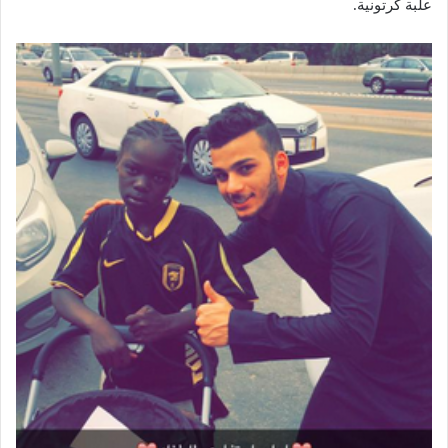
علبة كرتونية.