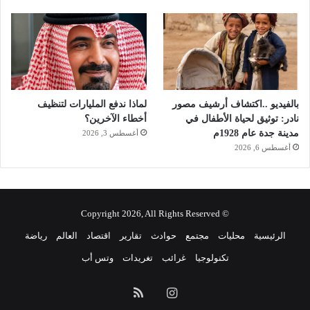
بالفيديو ..اكتشاف أرشيف مصور
لماذا ندفع المليارات لتنظيف
نادر: توثيق لحياة الأطفال في
أخطاء الآخرين؟
مدينة جدة عام 1928م
أغسطس 3, 2026
أغسطس 6, 2026
© Copyright 2026, All Rights Reserved
الرئيسية
محليات
مجتمع
حوادث
تقارير
اقتصاد
العالم
رياضة
تكنولوجيا
غرائب
تغريدات
وتس أب
انستقرام
ملخص