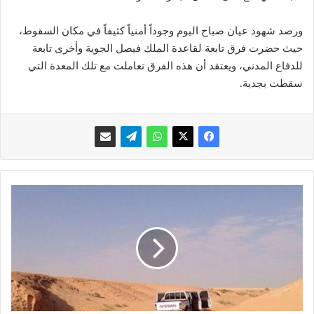
ورصد شهود عيان صباح اليوم وجوداً أمنياً كثيفاً في مكان السقوط،
حيث حضرت فرق تابعة لقاعدة الملك فيصل الجوية وأخرى تابعة
للدفاع المدني، ويعتقد أن هذه الفرق تعاملت مع تلك المعدة التي
سقطت بجدية.
ح
و
ا
د
ث
و
ج
ر
ا