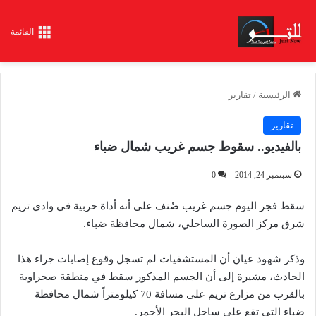
القائمة
الرئيسية
/
تقارير
تقارير
بالفيديو.. سقوط جسم غريب شمال ضباء
سبتمبر 24, 2014
0
سقط فجر اليوم جسم غريب صُنف على أنه أداة حربية في وادي تريم
شرق مركز الصورة الساحلي، شمال محافظة ضباء.
وذكر شهود عيان أن المستشفيات لم تسجل وقوع إصابات جراء هذا
الحادث، مشيرة إلى أن الجسم المذكور سقط في منطقة صحراوية
بالقرب من مزارع تريم على مسافة 70 كيلومتراً شمال محافظة
ضباء التي تقع على ساحل البحر الأحمر.