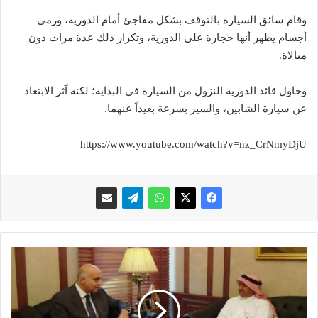
وقام سائق السيارة بالتوقف بشكل مفاجئ أمام الدورية، ورمي
أجسام يظهر أنها حجارة على الدورية، وتكرار ذلك عدة مرات دون
مبالاة.
وحاول قائد الدورية النزول من السيارة في البداية؛ لكنه آثر الابتعاد
عن سيارة الشابين، والسير بسرعة بعيداً عنهما.
https://www.youtube.com/watch?v=nz_CrNmyDjU
ب
ا
ل
ص
و