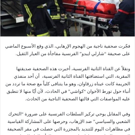
فجّرت صحفية ناجية من الهجوم الإرهابي، الذي وقع الأسبوع الماضي
على صحيفة “شارلي ايبدو” الفرنسية مفاجأة من العيار الثقيل.
ونقلاً عن القناة الثانية الفرنسية، أخبرت هذه الصحفية صديقتها
المقربة، التي استضافتها القناة الثانية الفرنسية، أن أحد منفذي
الجريمة كانت عيناه زرقاوان، وهو ما يتنافى كلياً مع صحة ما تردد من
أنباء حول تورط الأخوان “كواشي” في الحادث، لأن أيّا منها لا تنطبق
عليه المواصفات التي قالتها الصحفية الناجية من الحادث.
وفي المقابل يوحي تركيز السلطات الفرنسية على ضرورة “التحرك
الشعبي والسياسي” ضد الإرهاب، وحرصها على المشاركة القياسية
في مظاهرات اليوم للتنديد بالمجزرة التي حصلت في مقر الصحيفة