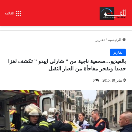
القائمة
الرئيسية
/
تقارير
تقارير
بالفيديو…صحفية ناجية من ” شارلي ايبدو ” تكشف لغزا
جديدا وتفجر مفاجأة من العيار الثقيل
يناير 10, 2015
0