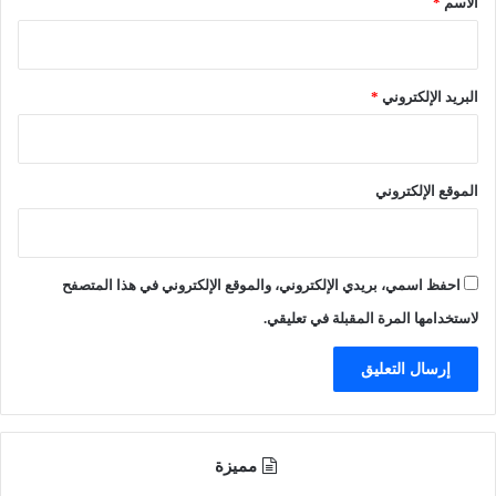
الاسم
*
ل
م
ع
ط
ا
ا
ل
ر
البريد الإلكتروني
*
م
ا
.
ت
.
و
؟
ش
الموقع الإلكتروني
ر
ك
ا
ت
احفظ اسمي، بريدي الإلكتروني، والموقع الإلكتروني في هذا المتصفح
ا
ل
لاستخدامها المرة المقبلة في تعليقي.
ط
ي
ر
ا
ن
ا
مميزة
ل