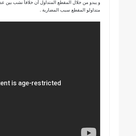
و يبدو من خلال المقطع المتداول أن خلافاً نشب بين ع
متداولو المقطع سبب المضاربة .