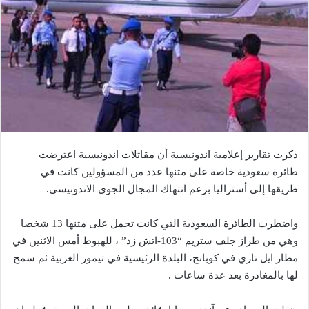
ذكرت تقارير إعلامية اندونيسية أن مقاتلات اندونيسية اعترضت
طائرة سعودية خاصة على متنها عدد من المسؤولين كانت في
طريقها إلى أستراليا بزعم انتهاك المجال الجوي الاندونيسي.
واضطرت الطائرة السعودية التي كانت تحمل على متنها 13 شخصا
وهي من طراز جلف ستريم “103-اتش زد” ، للهبوط أمس الاثنين في
مطار ايل تاري في كوبانج، البلدة الرئيسية في تيمور الغربية ثم سمح
لها بالمغادرة بعد عدة ساعات .