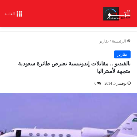
القائمة
الرئيسية
/
تقارير
تقارير
بالفيديو .. مقاتلات إندونيسية تعترض طائرة سعودية
متجهة لأستراليا
نوفمبر 5, 2014
0