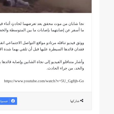
نجا شابان من موت محقق بعد تعرضهما لحادثٍ أثناء قيام
ما أسفر عن إصابتهما بإصابات ما بين المتوسطة والخط
ووثق فيديو تناقله مرتادو مواقع التواصل الاجتماعي ان
فقدان قائدها السيطرة عليها قبل أن تلقي بهما شدة الا
وأشار متناقلو الفيديو إلى نجاة الشابين وإصابة قائده
والخد، من جراء الحادث.
https://www.youtube.com/watch?v=5U_Gg8jb-Go
شاركها
فيسبوك