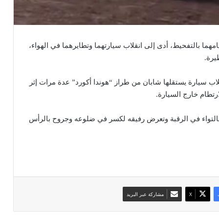
هما بالتفحيط، أدى إلى انقلاب سيارتهما وتطايرهما في الهواء،
يرة.
قلاب سيارة يستقلها شابان من طراز “هوندا أكورد” عدة مرات إثر
رتطام خارج السيارة.
ا بالتواء في الرقبة وتعرض رفيقه لكسر في ضلوعه وجروح بالرأس
‫X
مشاركة عبر البريد