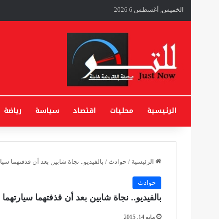
الخميس, أغسطس 6 2026
الرئيسية
محليات
اقتصاد
سياسة
رياضة
الرئيسية
/
حوادث
/
بالفيديو.. نجاة شابين بعد أن قذفتهما سيا
حوادث
بالفيديو.. نجاة شابين بعد أن قذفتهما سيارتهما 
مايو 14, 2015