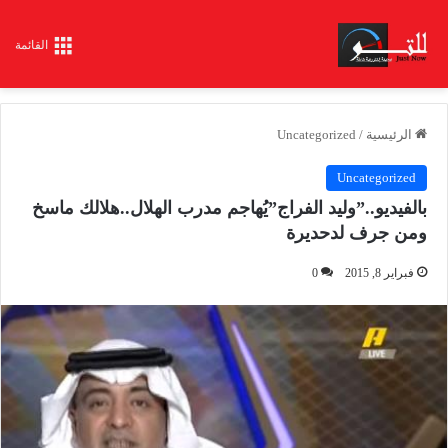
القائمة
الرئيسية
/
Uncategorized
Uncategorized
بالفيديو..”وليد الفراج”يُهاجم مدرب الهلال..هلالك ماسخ
ومن جرف لدحديرة
فبراير 8, 2015
0