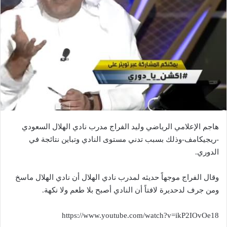
هاجم الإعلامي الرياضي وليد الفراج مدرب نادي الهلال السعودي
-ريجيكامف-وذلك بسبب تدني مستوى النادي وتباين نتائجة في
الدوري.
وقال الفراج موجهاً حديثه لمدرب نادي الهلال أن نادي الهلال ماسخ
ومن جرف لدحديرة لافتاً أن النادي أصبح بلا طعم ولا نكهة.
https://www.youtube.com/watch?v=ikP2IOvOe18