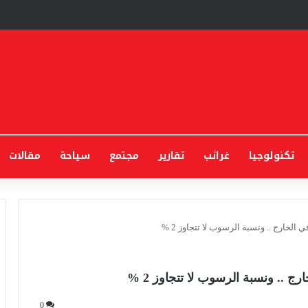
تكنولوجيا
غرائب
تقارير
مجتمع
سياحة
مقالات
0