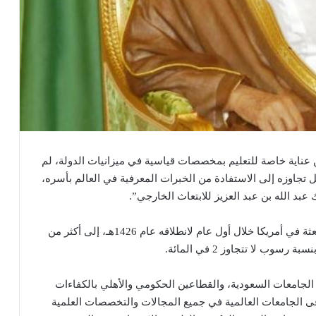
من عناية خاصة للتعليم بمخصصات قياسية في ميزانيات الدولة، لم
تجاوزه إلى الاستفادة من الخبرات المعرفية في العالم بأسره،
بد الله بن عبد العزيز للابتعاث الخارجي”.
وتضاعفت أعداد المبتعثين من خمسة آلاف مبتعث ومبتعثة في أمريكا خلال أول عام لانطلاقه عام 1426هـ، إلى أكثر من
عم الجامعات السعودية، والقطاعين الحكومي والأهلي بالكفاءات
رقى الجامعات العالمية في جميع المجالات والتخصصات العلمية