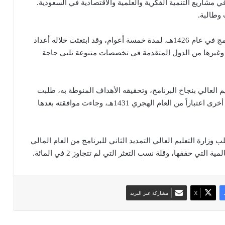
 مشاريع التنمية الفكرية والعلمية والاقتصادية في السعودية.
وصدر أمر الملك عبد الله رحمه الله، بانطلاق هذا البرنامج في عام 1426هـ، لمدة خمسة أعوام، وقد ابتعثت خلاله أعداد
ة، وغيرها من الدول المتقدمة في تخصصات متنوعة تلبي حاجة
يم العالي بنجاح البرنامج، وتحقيقه الأهداف المنوطة به، طلبت
من الملك عبدالله الموافقة على تمديده خمس سنوات أخرى اعتباراً من العام الهجري 1431هـ، وجاءت موافقته بعدها
 على طلب وزارة التعليم العالي التمديد الثاني للبرنامج من العام المالي
‫X
مشاركة عبر البريد