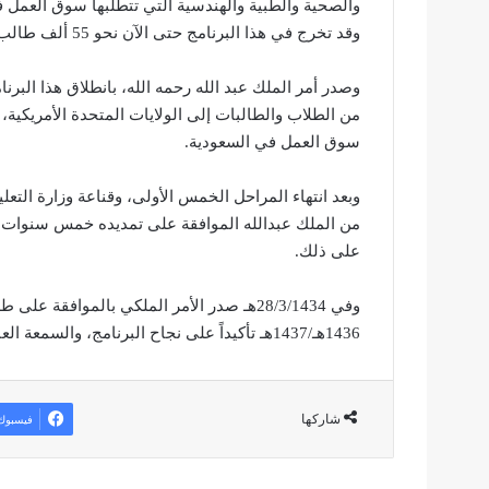
والصحية والطبية والهندسية التي تتطلبها سوق العمل في
وقد تخرج في هذا البرنامج حتى الآن نحو 55 ألف طالب وطالبة.
من الطلاب والطالبات إلى الولايات المتحدة الأمريكي
سوق العمل في السعودية.
وبعد انتهاء المراحل الخمس الأولى، وقناعة وزارة التعل
على ذلك.
وفي 28/3/1434هـ صدر الأمر الملكي بالموافقة
1436هـ/1437هـ تأكيداً على نجاح البرنامج، والسمعة العالمية التي حققها، وقلة نسب التعثر التي لم تتجاوز 2 في المائة.
شاركها
فيسبوك