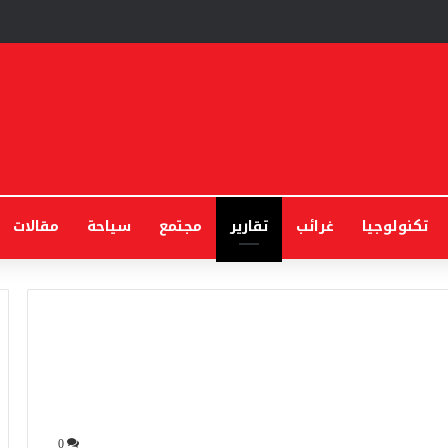
تكنولوجيا
غرائب
تقارير
مجتمع
سياحة
مقالات
0