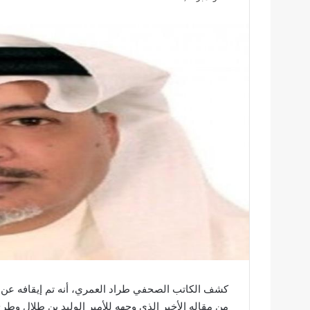
كشف الكاتب الصحفي طراد العمري، أنه تم إيقافه عن ال
من مقاله الأخير الذي وجهه للأمير الوليد بن طلال وطرح