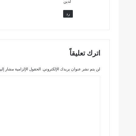
لدين
و
ا
رد
ب
ق
اترك تعليقاً
لن يتم نشر عنوان بريدك الإلكتروني.
الحقول الإلزامية مشار إليه
ا
ل
ت
ع
ل
ي
ق