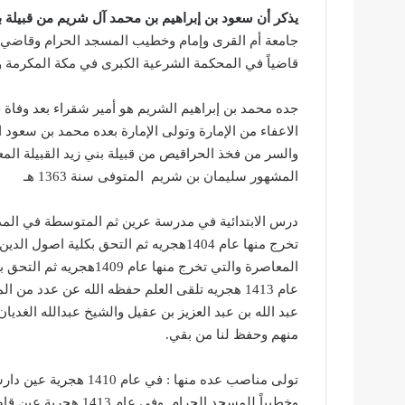
يذكر أن سعود بن إبراهيم بن محمد آل شريم من قبيلة 
جامعة أم القرى
وإمام وخطيب
المسجد الحرام
قاضياً في المحكمة الشرعية الكبرى في مكة المكرمة وتم تك
والسر من فخذ الحراقيص من قبيلة بني زيد القبيلة الم
المشهور سليمان بن شريم المتوفى سنة 1363 هـ
درس الابتدائية في مدرسة عرين ثم المتوسطة في المدرس
تخرج منها عام 1404هجريه ثم التحق بكلية اصول الدين
عام 1413 هجريه تلقى العلم حفظه الله عن عدد من المشايخ منهم الشيخ
عبد الله بن عبد العزيز بن عقيل والشيخ
عبدالله الغديان
منهم وحفظ لنا من بقي.