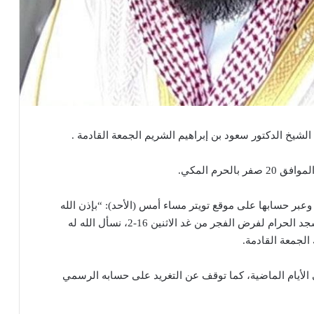
شيخ الدكتور سعود بن إبراهيم الشريم الجمعة القادمة .
حرم المكي.
عبر حسابها على موقع تويتر مساء أمس (الأحد): “بإذن الله
يعود فضيلة الشيخ سعود الشريم لإمامة المصلين بالمسجد الحرام لفرض الفجر من غد الاثنين 16-2، نسأل الله له
الجمعة القادمة.
 الأيام الماضية، كما توقف عن التغريد على حسابه الرسمي