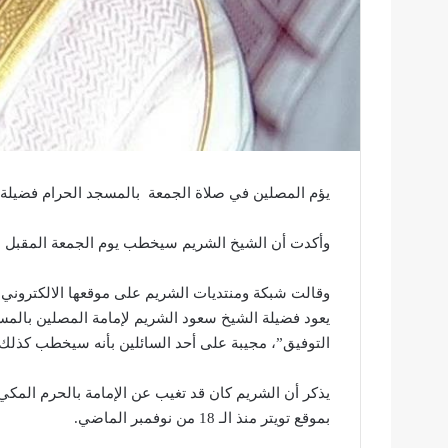
يؤم المصلين في صلاة الجمعة بالمسجد الحرام فضيلة ال
وأكدت أن الشيخ الشريم سيخطب يوم الجمعة المقبل الموافق 20 صفر بال
وقالت شبكة ومنتديات الشريم على موقعها الالكتروني و
التوفيق”، مجيبة على أحد السائلين بأنه سيخطب كذلك 
يذكر أن الشريم كان قد تغيب عن الإمامة بالحرم المكي
بموقع تويتر منذ الـ 18 من نوفمبر الماضي.