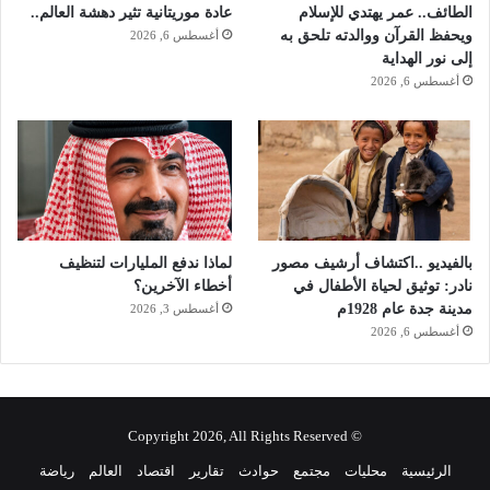
ا
الطائف.. عمر يهتدي للإسلام
عادة موريتانية تثير دهشة العالم..
ل
ويحفظ القرآن ووالدته تلحق به
أغسطس 6, 2026
ف
إلى نور الهداية
ا
أغسطس 6, 2026
ت
بالفيديو ..اكتشاف أرشيف مصور
لماذا ندفع المليارات لتنظيف
نادر: توثيق لحياة الأطفال في
أخطاء الآخرين؟
مدينة جدة عام 1928م
أغسطس 3, 2026
أغسطس 6, 2026
© Copyright 2026, All Rights Reserved
الرئيسية
محليات
مجتمع
حوادث
تقارير
اقتصاد
العالم
رياضة