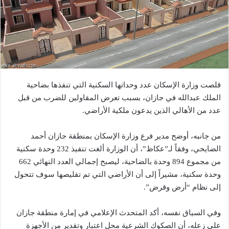
قلصت وزارة الإسكان عدد وحداتها السكنية التي تنفذها بضاحية
الملك عبدالله في جازان، بسبب تعرض المقاولين للضرب من قبل
عدد من الأهالي الذين يدعون ملكية الأراضي.
من جانبه، أوضح مدير فرع وزارة الإسكان بمنطقة جازان أحمد
الضايحي، وفقاً لـ”عكاظ”، أن الوزارة ألغت تنفيذ 232 وحدة سكنية
من مجموع 894 وحدة بالضاحية، ليصبح إجمالي العدد النهائي 662
وحدة سكنية، مشيراً إلى أن الأراضي التي تم تقليصها سوف تتحول
إلى نظام “أرض وقرض”.
وفي السياق نفسه، أكد المتحدث الإعلامي في إمارة منطقة جازان
علي زعله، أن الصكوك الشرعية محل اعتبار وتقدير من الأجهزة