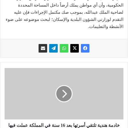
الحكومية، وأن أي مواطن يملك أرضاً داخل المساحة المحددة
لضاحية الملك عبدالله، بموجب صك مكتمل الإجراءات فإن عليه
التقدم لوزارتي الشؤون البلدية والإسكان؛ لبحث موضوعه على ضوء
الأنشطة والتعليمات.
خ
ا
د
م
ة
ه
ن
د
ي
ة
خادمة هندية تلتقي أسرتها بعد 16 سنة في المملكة عملت فيها