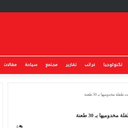
تكنولوجيا
غرائب
تقارير
مجتمع
سياحة
مقالات
لة مخدوميها بـ 30 طعنة
دوميها بـ 30 طعنة
0