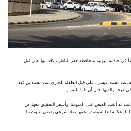
داً في خادمة إثيوبية بمحافظة حفر الباطن، لإقدامها على قتل
ديجة بنت محمد عيسى، على قتل الطفلة الجازي بنت محمد بن فهد
 كانت قد ألقت القبض على المتهمة، وأسفر التحقيق معها عن
التها للمحكمة العامة وصدر بحقها صك شرعي يقضي بثبوت ما