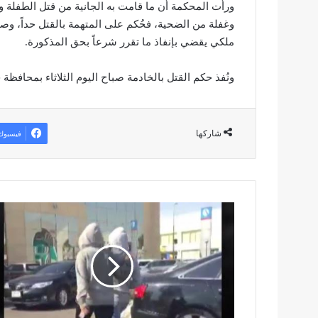
ورأت المحكمة أن ما قامت به الجانية من قتل الطفلة و
وغفلة من الضحية، فحُكم على المتهمة بالقتل حداً، وص
ملكي يقضي بإنفاذ ما تقرر شرعاً بحق المذكورة.
ونُفذ حكم القتل بالخادمة صباح اليوم الثلاثاء بمحافظة
شاركها
فيسبوك
إ
ز
ا
ل
ة
ف
ي
د