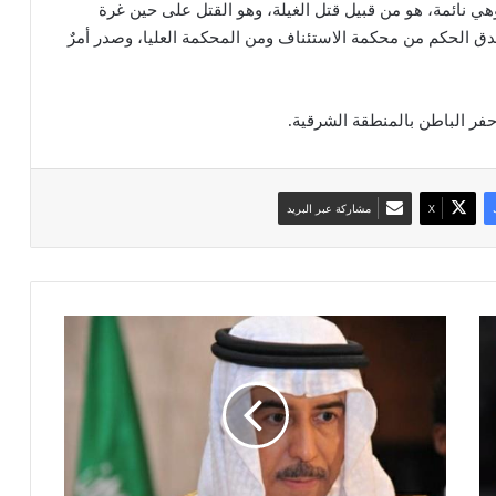
هي نائمة، هو من قبيل قتل الغيلة، وهو القتل على حين غرة
دق الحكم من محكمة الاستئناف ومن المحكمة العليا، وصدر أمرٌ
 حفر الباطن بالمنطقة الشرقية.
‫X
مشاركة عبر البريد
ا
ل
س
ف
ي
ر
ا
ل