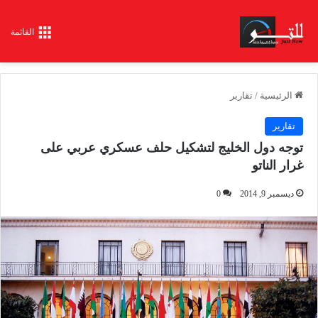
القائمة
الرئيسية
/
تقارير
تقارير
توجه دول الخليج لتشكيل حلف عسكري عربي على
غرار الناتو
ديسمبر 9, 2014
0