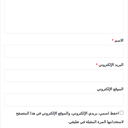
م
ة
ع
ى
ا
"
ل
ل
ب
ج
ي
ش
د
ق
ب
ي
ح
د
*
الاسم
*
ا
"
ل
:
ر
ك
ي
ل
البريد الإلكتروني
*
م
ط
"
ل
ب
ا
الموقع الإلكتروني
ت
ك
م
م
احفظ اسمي، بريدي الإلكتروني، والموقع الإلكتروني في هذا المتصفح
ج
ا
لاستخدامها المرة المقبلة في تعليقي.
ب