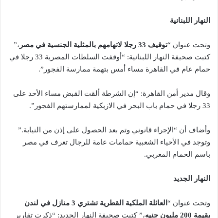
النهار اللبنانية
وتحت عنوان “
توقيف 33 رجلا لاتهامهم بالمثلية الجنسية في مصر
،”
كتبت صحيفة النهار اللبنانية: “أوقفت السلطات المصرية 33 رجلا في
حمام عام في القاهرة مساء أمس بتهمة ممارسة الفجور”.
وقال مدير أمن القاهرة: “إن الشرطة ألقت القبض مساء الأحد على
33 رجلا في حمام باب البحر في الازبكية لممارستهم الفجور”.
وأضاف أن “الإجراء قانوني وتم بعد الحصول على إذن من النيابة.”
وتوجد في الأحياء الشعبية حمامات عامة للرجال تعرف في مصر
باسم الحمام المغربي.
النهار الجديد
وتحت عنوان “
العائلة الملكية القطرية تشتري 3 منازل في لندن
بقيمة 200 مليون جنيه
،” كتبت صحيفة النهار الجديد: “ذكرت تقارير