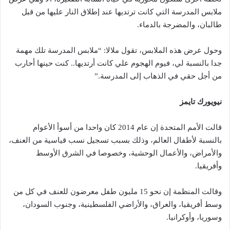
ملابس المدرسة التي كانت ترتديها عند إطلاق النار عليها من قبل
طالبان، والمضرجة بالدماء.
وحول عرض هذه الملابس، تقول ملالا: “ملابس المدرسة تلك مهمة
جدا بالنسبة لي، فيوم الهجوم علي كانت أرتديها.. كنت حينها أحارب
من أجل حقي في الذهاب إلى المدرسة.”
نيويورك تايمز
قالت الأمم المتحدة إن عام 2014 كان واحدا من أسوأ الأعوام
بالنسبة لأطفال العالم، وذلك بسبب تسجيل نسب قياسية من العنف،
والأمراض، والأعمال الوحشية، وخصوصا في الشرق الأوسط
وأفريقيا.
وقالت المنظمة إن نحو 15 مليون طفل معرضون للعنف في كل من
وسط أفريقيا، والعراق، والأراضي الفلسطينية، وجنوب السودان،
وسوريا، وأوكرانيا.