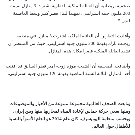
صحفية بريطانية أن العائلة الملكية القطرية اشترت 3 منازل بقيمة
200 مليون جنيه استرليني، تمهيدا لبناء قصر كبير وسط العاصمة
لندن.”
وأفادت التقارير بأن العائلة الملكية اشترت 3 منازل في منطقة
ريجنت بارك بقيمة 200 مليون جنيه استرليني، حيث من المنتظر أن
تشيد العائلة الملكية قصرا مكان هذه المنازل.
وأضافت الصحيفة أن الشيخة موزة زوجة أمير قطر السابق قد اقتنت
أحد المنازل الثلاثة السنة الماضية بقيمة 120 مليون جنيه استرليني.
وتابعت الصحف العالمية مجموعة متنوعة من الأخبار والموضوعات
ومنها سعي حركة حماس لإعادة المياه لمجاريها بينها وبين إيران،
وبحسب منظمة اليونيسيف، كان عام 2014 هو العام الأسوأ بالنسبة
للأطفال حول العالم.