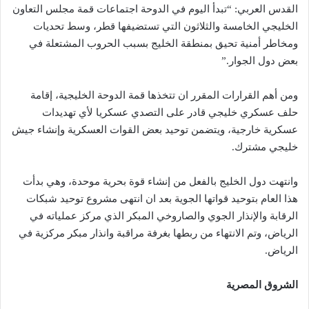
القدس العربي: “تبدأ اليوم في الدوحة اجتماعات قمة مجلس التعاون
الخليجي الخامسة والثلاثون التي تستضيفها قطر، وسط تحديات
ومخاطر أمنية تحيق بمنطقة الخليج بسبب الحروب المشتعلة في
بعض دول الجوار.”
ومن أهم القرارات المقرر ان تتخذها قمة الدوحة الخليجية، إقامة
حلف عسكري خليجي قادر على التصدي عسكريا لأي تهديدات
عسكرية خارجية، ويتضمن توحيد بعض القوات العسكرية وإنشاء جيش
خليجي مشترك.
وانتهت دول الخليج بالفعل من إنشاء قوة بحرية موحدة، وهي بدأت
هذا العام بتوحيد قواتها الجوية بعد ان انتهى مشروع توحيد شبكات
الرقابة والإنذار الجوي والصاروخي المبكر الذي مركز عملياته في
الرياض، وتم الانتهاء من ربطها بغرفة مراقبة وانذار مبكر مركزية في
الرياض.
الشروق المصرية