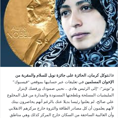
قالت
توكل كرمان، الحائزة على جائزة نوبل للسلام والمقربة من
الإخوان المسلمين
في تعليقات عبر حسابيها بموقعي “فيسبوك”
و”تويتر”: “إلى الرئيس هادي .. نحيي صمودك ورفضك لإبتزاز
المليشيات المسلحة وبلطجتها المسنودة والمدارة من قبل المخلوع
علي صالح، لم يعلنوا رئيسا بديلا عنك بالرغم أنهم يحاصرون بيتك
لأنهم يعلمون أن كل مصادر الطاقة والثروة خارج مركزهم الانقلابي
وأن الغالبية الساحقة من السكان خارج المركز كذلك وهي مناطق