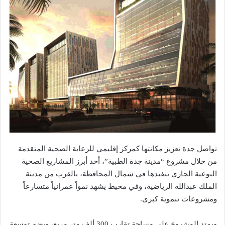
تواصل جدة تعزيز مكانتها كمركز إقليمي للرعاية الصحية المتقدمة
من خلال مشروع “مدينة جدة الطبية”، أحد أبرز المشاريع الصحية
النوعية الجاري تنفيذها في شمال المحافظة، بالقرب من مدينة
الملك عبدالله الرياضية، وفي محيط يشهد نمواً عمرانياً متسارعاً
ومشروعات تنموية كبرى.
ويمتد المشروع على مساحة تقارب 300 ألف متر مربع، ويضم توسعة