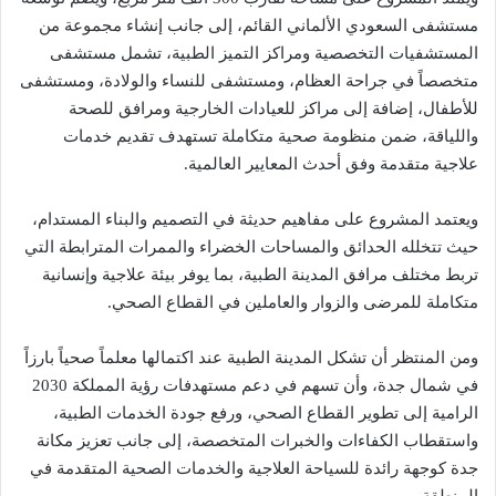
مستشفى السعودي الألماني القائم، إلى جانب إنشاء مجموعة من
المستشفيات التخصصية ومراكز التميز الطبية، تشمل مستشفى
متخصصاً في جراحة العظام، ومستشفى للنساء والولادة، ومستشفى
للأطفال، إضافة إلى مراكز للعيادات الخارجية ومرافق للصحة
واللياقة، ضمن منظومة صحية متكاملة تستهدف تقديم خدمات
علاجية متقدمة وفق أحدث المعايير العالمية.
ويعتمد المشروع على مفاهيم حديثة في التصميم والبناء المستدام،
حيث تتخلله الحدائق والمساحات الخضراء والممرات المترابطة التي
تربط مختلف مرافق المدينة الطبية، بما يوفر بيئة علاجية وإنسانية
متكاملة للمرضى والزوار والعاملين في القطاع الصحي.
ومن المنتظر أن تشكل المدينة الطبية عند اكتمالها معلماً صحياً بارزاً
في شمال جدة، وأن تسهم في دعم مستهدفات رؤية المملكة 2030
الرامية إلى تطوير القطاع الصحي، ورفع جودة الخدمات الطبية،
واستقطاب الكفاءات والخبرات المتخصصة، إلى جانب تعزيز مكانة
جدة كوجهة رائدة للسياحة العلاجية والخدمات الصحية المتقدمة في
المنطقة.