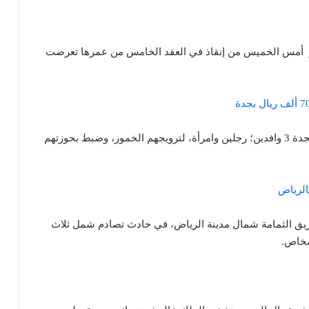
بر أمس الخميس من إنقاذ في العقد الخامس من عمرها تعرضت
ضبطت هيئة الأمر بالمعروف والنهي عن المنكر اليوم بجدة 3 وافدين؛ رجلين وامرأة، لترويجهم الخمور، وضبط بحوزتهم
ريق الثمامة شمال مدينة الرياض، في حادث تصادم شمل ثلاث