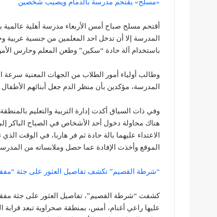
«مسلح» يقتحم مدرسة بالدمام ويصيب شخصين
أقتحم مسلح صباح أمس الأربعاء مدرسة أهلية عالمية ب
المدرسة إلا أن تدخل احد المعلمين من جنسية عربية و
باستخدام آلة حادة “سكين” وطعن المعلم وحارس الأمن و
وطالب أولياء أمور الطلاب من الجهات المعنية سرعة 
المدرسة، مؤكدين بأن منظر الدم جعل أبنائهم الأطفا
وفي ذات السياق أكدت إدارة التربية والتعليم بالمنطقة
هناك محاولة دخول أحد الأشخاص في الصباح الباكر إل
الاعتداء عليهما بالة حادة ثم فر هاربا، في الوقت ال
الموقع وأخذت الإفادة عما حصل وملابساته من المدرسة
“شرطة القصيم” تكشف تفاصيل العثور على جثة “مفقودة