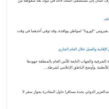
ل مشرف عمال إلى مستشفى الملك خالد في تبوك بعد سقوطه من
ائف
 بفيروس “كورونا” لمواطن ووافدة، وقد توفي أحدهما في وقت
 الشرقية والجهات التابعة للأمن العام بالمنطقة جهودها
لأنظمة .وأوضح الناطق الإعلامي لشرطة…
العزيز الدولي بجدة مسافرا حاول المغادرة بجواز سفر لا