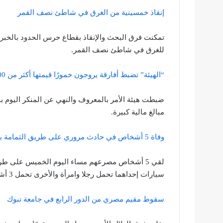
إنقاذ خمسينية من الغرق في شاطئ نصف القمر
تمكنت فرق البحث والإنقاذ بقطاع حرس الحدود بالخ
للغرق في شاطئ نصف القمر.
“الهيئة” تضبط أفارقة يروجون خمورًا قيمتها أكثر من 700 ألف ريال بجدة
مبالغ مالية كبيرة.
وفاة 5 أشخاص في حادث مروري على طريق الثمامة بالرياض
لقي 5 أشخاص مصرعهم مساء اليوم الخميس على ط
سيارات إحداهما تحمل رجلا وامرأة والأخرى تحمل 3 أشخاص.
سقوط مقيم مصري من الدور الرابع في جامعة تبوك