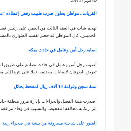
أكتوبر 17, 2014
القريات.. مواطن يحاول ضرب طبيب رفض إعطاءه “م
تهجم شاب في العقد الثالث من العمر، على رئيس قسم ا
الخميس. كان المواطن قد حضر لقسم الطوارئ بالمس
إ
صابة رجل أمن وعامل في حادث بمكة
أصيب رجل أمن وعامل في حادث تصادم على طريق الس
تعرض الطرفان لإصابات مختلفة، نقلا على إثرها إلى 
سنة سجن وغرامة 10 آلاف ريال لمفحط بحائل
إثر ارتكابه مخالفة التفحيط، والتسبب في وفاة مرافقه.
العثور على شاحنة مسروقة من بيشة في صحراء رنية