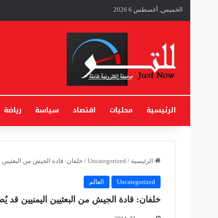
الخميس, أغسطس 6 2026
الرئيسية
محليات
اقتصاد
سياسة
رياضة
الرئيسية
/
Uncategorized
/
خلفان: قادة الجيش من البعثيين 
Uncategorized
العالم
خلفان: قادة الجيش من البعثيين اليمنيين قد 