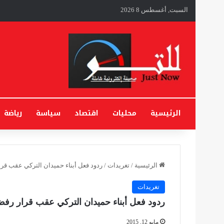
السبت, أغسطس 8 2026
الرئيسية
محليات
اقتصاد
سياسة
رياضة
الرئيسية
/
تغريدات
/
ردود فعل أبناء حميدان التركي عقب قرا
تغريدات
ردود فعل أبناء حميدان التركي عقب قرار رفض
مايو 12, 2015