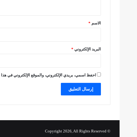
ا
ي
ت
ق
ا
*
ل
الاسم
*
أ
ه
ل
ي
البريد الإلكتروني
*
احفظ اسمي، بريدي الإلكتروني، والموقع الإلكتروني في هذا ا
© Copyright 2026, All Rights Reserved