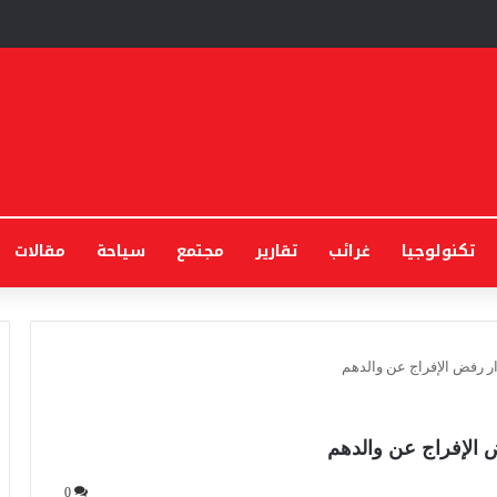
تكنولوجيا
غرائب
تقارير
مجتمع
سياحة
مقالات
ر رفض الإفراج عن والدهم
 الإفراج عن والدهم
0