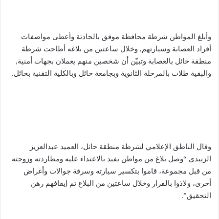
وأبلغ المواطن شرطة محافظة موقق بالحادثة وأعطى مواصفات
أفراد العصابة وسيارتهم, وخلال ساعتين من بلاغه أطاحت شرطة
منطقة حائل بالعصابة وتبيّن أن شخصين منهم يعملان بجهات أمنية,
والبقية طلاب بالمرحلة الثانوية وبجامعة حائل وبالكلية التقنية بحائل.
وقال الناطق الإعلامي لشرطة منطقة حائل، العميد عبدالعزيز
الزنيدي “وصل بلاغ من مواطن يفيد بالاعتداء عليه ومطاردته وزوجته
من قبل مجموعة، قاموا بتكسير سيارته وسرقة جوالات وأغراض
أخرى، ولاذوا بالفرار وخلال ساعتين من البلاغ تم إيقافهم رهن
التحقيق”.