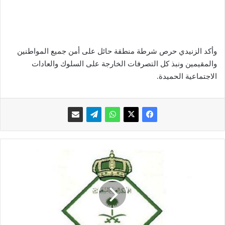
وأكد الزنيدي حرص شرطة منطقة حائل على أمن جميع المواطنين
والمقيمين ونبذ كل التصرفات الخارجة على السلوك والعادات
الاجتماعية الحميدة.
ا
ل
ج
و
ا
ز
ا