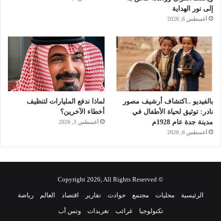
إلى نور الهداية
أغسطس 6, 2026
بالفيديو ..اكتشاف أرشيف مصور
لماذا ندفع المليارات لتنظيف
نادر: توثيق لحياة الأطفال في
أخطاء الآخرين؟
مدينة جدة عام 1928م
أغسطس 3, 2026
أغسطس 6, 2026
© Copyright 2026, All Rights Reserved
الرئيسية
محليات
مجتمع
حوادث
تقارير
اقتصاد
العالم
رياضة
تكنولوجيا
غرائب
تغريدات
وتس أب