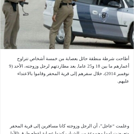
أطاحت شرطة منطقة حائل بعصابة من خمسة أشخاص تتراوح
أعمارهم ما بين 18 و25 عاما, بعد مطاردتهم لرجل وزوجته، الأحد (9
نوفمبر 2014)، خلال سفرهم إلى قرية المحفر وقاموا بالاعتداء
عليهم.
وعلمت “عاجل”، أن الرجل وزوجته كانا مسافرين إلى قرية المحفر
وتعرضت لهما مجموعة من الشباب كونوا عصابة لقطع طرق (الأول