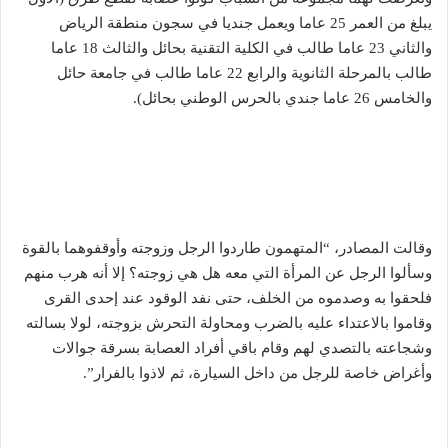
يبلغ من العمر 25 عاما ويعمل جنديا في سجون منطقة الرياض
والثاني 23 عاما طالب في الكلية التقنية بحائل والثالث 18 عاما
طالب بالمرحلة الثانوية والرابع 22 عاما طالب في جامعة حائل
والخامس 26 عاما جندي بالحرس الوطني بحائل).
وقالت المصادر، “المتهمون طاردوا الرجل وزوجته وأوقفوهما بالقوة
وسألوا الرجل عن المرأة التي معه هل هي زوجته؟ إلا أنه هرب منهم
فلحقوا به وصدموه من الخلف، حتى نفد الوقود عند إحدى القرى
وقاموا بالاعتداء عليه بالضرب ومحاولة التحرش بزوجته، لولا بسالته
وشجاعته بالتصدي لهم وقام باقي أفراد العصابة بسرقة جوالات
وأغراض خاصة للرجل من داخل السيارة، ثم لاذوا بالفرار”.