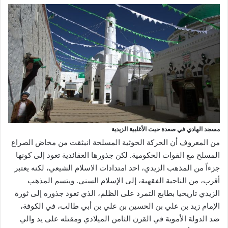
مسجد الهادي في صعدة حيث الأغلبية الزيدية
من المعروف أن الحركة الحوثية المسلحة انبثقت من مخاض الصراع
المسلح مع القوات الحكومية. لكن جذورها العقائدية تعود إلى كونها
جزءاً من المذهب الزيدي، احد امتدادات الاسلام الشيعي، لكنه يعتبر
أقرب، من الناحية الفقهية، إلى الإسلام السني. ويتسم المذهب
الزيدي تاريخيا بطابع التمرد على الظلم، الذي تعود جذوره إلى ثورة
الإمام زيد بن علي بن الحسين بن علي بن أبي طالب، في الكوفة،
ضد الدولة الأموية في القرن الثامن الميلادي ومقتله على يد والي