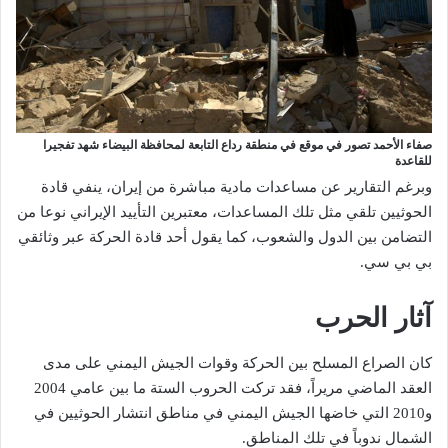
صفاء الأحمد تصور في موقع في منطقة رداع التابعة لمحافظة البيضاء شهد تفجيرا
للقاعدة
وبرغم التقارير عن مساعدات مادية مباشرة من إيران، ينفي قادة
الحوثيين تلقي مثل تلك المساعدات، معتبرين التأييد الإيراني نوعا من
التضامن بين الدول والشعوب، كما يقول أحد قادة الحركة عبر وثائقي
بي بي سي.
آثار الحرب
كان الصراع المسلح بين الحركة وقوات الجيش اليمني على مدى
العقد الماضي مريراً، فقد تركت الحروب الستة ما بين عامي 2004
و2010 التي خاضها الجيش اليمني في مناطق انتشار الحوثيين في
الشمال ندوباً في تلك المناطق.