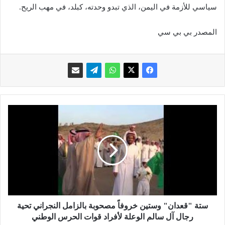
سياسي للأزمة في اليمن، الذي تبدو وحدته، كبلد، في مهب الريح.
المصدر بي بي سي
س
ت
ة
"
ق
ع
د
ا
ن
"
ستة "قعدان" وستين خروفاً مصحوبة بالزامل النجراني تحية
و
رجال آل سالم الوعلة لأفراد قوات الحرس الوطني