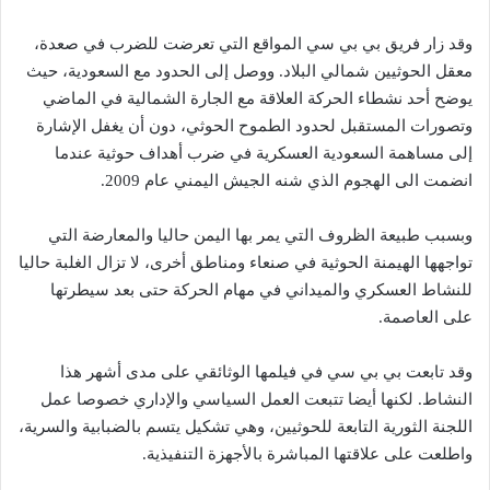
وقد زار فريق بي بي سي المواقع التي تعرضت للضرب في صعدة،
معقل الحوثيين شمالي البلاد. ووصل إلى الحدود مع السعودية، حيث
يوضح أحد نشطاء الحركة العلاقة مع الجارة الشمالية في الماضي
وتصورات المستقبل لحدود الطموح الحوثي، دون أن يغفل الإشارة
إلى مساهمة السعودية العسكرية في ضرب أهداف حوثية عندما
انضمت الى الهجوم الذي شنه الجيش اليمني عام 2009.
وبسبب طبيعة الظروف التي يمر بها اليمن حاليا والمعارضة التي
تواجهها الهيمنة الحوثية في صنعاء ومناطق أخرى، لا تزال الغلبة حاليا
للنشاط العسكري والميداني في مهام الحركة حتى بعد سيطرتها
على العاصمة.
وقد تابعت بي بي سي في فيلمها الوثائقي على مدى أشهر هذا
النشاط. لكنها أيضا تتبعت العمل السياسي والإداري خصوصا عمل
اللجنة الثورية التابعة للحوثيين، وهي تشكيل يتسم بالضبابية والسرية،
واطلعت على علاقتها المباشرة بالأجهزة التنفيذية.