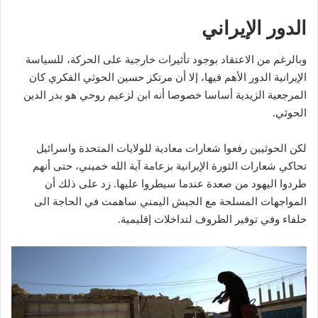
الدور الإيراني
وبالرغم من الاعتقاد بوجود تأثيرات خارجية على الحركة، للسياسة
الإيرانية الدور الأهم فيها، إلا أن مرتكز حسين الحوثي الفكري كان
المرجعية الزيدية أساسا خصوصا أنه ابن لزعيم روحي هو بدر الدين
الحوثي.
لكن الحوثيين رفعوا شعارات معادية للولايات المتحدة واسرائيل
تحاكي شعارات الثورة الإيرانية بزعامة آية الله خميني، حتى أنهم
طردوا اليهود من صعدة عندما سيطروا عليها. زد على ذلك أن
المواجهات المسلحة مع الجيش اليمني ساهمت في الحاجة الى
حلفاء وفي توفير الظروف لتداخلات إقليمية.