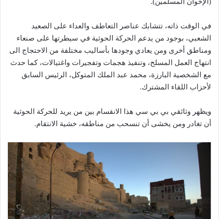
(الإخوان المسلمين).
في الوقت ذاته، تتشابك عناصر التعاطف والعداء على الصعيد
الشعبي، بوجود من يدعم الحركة الحوثية في سيطرتها على صنعاء
ومناطق أخرى ومن يعادي وجودها بأساليب مختلفة من الاحتجاج الى
انتهاج العمل المسلح، وتنفيذ هجمات وتفجيرات واغتيالات، كما حدث
مع الشخصية البارزة، محمد عبد الملك المتوكل، الرئيس السابق
لأحزاب اللقاء المشترك.
ويظهر وثائقي بي بي سي هذا الانقسام بين من يريد للحركة الحوثية
أن تغادر ومن يخشى أن تنسحب من مناطقه، خشية الانتقام.