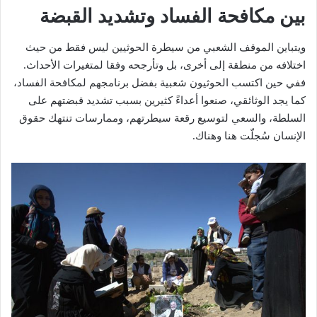
بين مكافحة الفساد وتشديد القبضة
ويتباين الموقف الشعبي من سيطرة الحوثيين ليس فقط من حيث
اختلافه من منطقة إلى أخرى، بل وتأرجحه وفقا لمتغيرات الأحداث.
ففي حين اكتسب الحوثيون شعبية بفضل برنامجهم لمكافحة الفساد،
كما يجد الوثائقي، صنعوا أعداءً كثيرين بسبب تشديد قبضتهم على
السلطة، والسعي لتوسيع رقعة سيطرتهم، وممارسات تنتهك حقوق
الإنسان سُجلّت هنا وهناك.