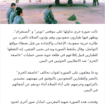
نالت صورة جرى تداولها على موقعي “تويتر” و “أنستقرام”،
ويظهر فيها طيارون سعوديون وهم يؤدون الصلاة بالقرب من
طائرة حربية سعودية، الإعجاب والإشادة من قبل نشطاء مواقع
التواصل، وقال ملتقط الصورة ويدعى يحيى الفيفي، إنه التقطها
للطيارين قبيل إقلاعهم في طلعة جوية ضمن عمليات “عاصفة
الحزم” ضد الانقلابيين الحوثيين في اليمن.
ودعا معلقون على الصورة لقوات تحالف “عاصفة الحزم”
بالنصر وللطيارين السعوديين بالتوفيق في مهمتهم، مشيدين
بالتزامهم وحرصهم على أداء الصلاة أثناء ذودهم عن أشقائهم
في اليمن.
وفتحت هذه الصورة شهية المغردين، لتبادل صور أخرى لجنود