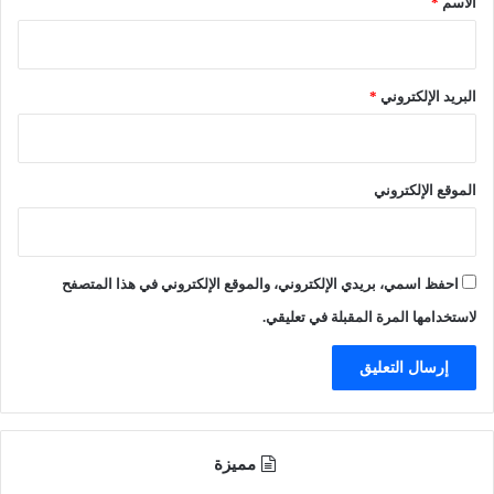
الاسم
*
ذ
ح
ر
ه
ا
م
ل
ع
البريد الإلكتروني
*
ح
ر
ر
ض
س
"
ا
ا
الموقع الإلكتروني
ل
ل
ث
ف
و
ه
ر
د
احفظ اسمي، بريدي الإلكتروني، والموقع الإلكتروني في هذا المتصفح
ي
ر
و
و
لاستخدامها المرة المقبلة في تعليقي.
ح
ح
ز
ا
ب
ل
ا
ق
ل
ي
ل
ا
مميزة
ه
د