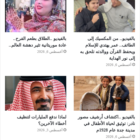
بالفيديو.. من المكسيك إلى
بالفيديو ..الطلاق بطعم الفرح..
الطائف.. عمر يهتدي للإسلام
عادة موريتانية تثير دهشة العالم..
ويحفظ القرآن ووالدته تلحق به
أغسطس 6, 2026
إلى نور الهداية
أغسطس 6, 2026
بالفيديو ..اكتشاف أرشيف مصور
لماذا ندفع المليارات لتنظيف
نادر: توثيق لحياة الأطفال في
أخطاء الآخرين؟
مدينة جدة عام 1928م
أغسطس 3, 2026
أغسطس 6, 2026