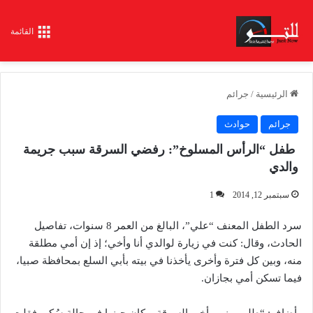
القائمة
الرئيسية
/
جرائم
جرائم
حوادث
طفل “الرأس المسلوخ”: رفضي السرقة سبب جريمة
والدي
سبتمبر 12, 2014
1
سرد الطفل المعنف “علي”، البالغ من العمر 8 سنوات، تفاصيل
الحادث، وقال: كنت في زيارة لوالدي أنا وأخي؛ إذ إن أمي مطلقة
منه، وبين كل فترة وأخرى يأخذنا في بيته بأبي السلع بمحافظة صبيا،
فيما تسكن أمي بجازان.