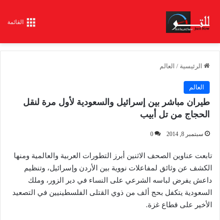
القائمة
الرئيسية
/
العالم
العالم
طيران مباشر بين إسرائيل والسعودية لأول مرة لنقل
الحجاج من تل أبيب
سبتمبر 8, 2014
0
تابعت عناوين الصحف الاثنين أبرز التطورات العربية والعالمية ومنها
الكشف عن وثائق لمفاعلات نووية بين الأردن وإسرائيل، وتنظيم
داعش يفرض لباسه الشرعي على النساء في دير الزور، وملك
السعودية يتكفل بحج ألف من ذوي القتلى الفلسطينيين في التصعيد
الأخير على قطاع غزة.