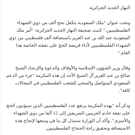
النهار الجديد الجزائرية
وتحت عنوان “ملك السعودية يتكفل بحج ألف من ذوي الشهداء
الفلسطينيين،” كتبت صحيفة النهار الجديد الجزائرية: “أمر ملك
السعودية عبد الله بن عبد العزيز باستضافة ألف فلسطيني من ذوي
الشهداء الفلسطينيين لأداء فريضة الحج على نفقته الخاصة هذا
العام.”
وقال وزير الشؤون الإسلامية والأوقاف والدعوة والإرشاد الشيخ
صالح بن عبد العزيز آل الشيخ الأحد إن هذه المكرمة “جزء من الدعم
السعودي المتواصل والسخي للشعب الفلسطيني في المجالات
كافة”.
وذكر أنه “بهذه المكرمة يرتفع عدد الفلسطينيين الذين سيؤدون الحج
على نفقة خادم الحرمين الشريفين إلى 12 ألفا من ذوي الشهداء
والأسرى”. وأكد أن الوزارة ستبذل كل ما في وسعها لإنجاح هذه
الاستضافة وتحقيق راحة الحجاج الفلسطينيين.