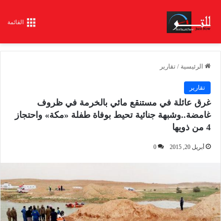
القائمة
الرئيسية
/
تقارير
تقارير
غرق عائلة في مستنقع مائي بالخرمة في ظروف
غامضة..وشبهة جنائية تحيط بوفاة طفلة «مكة» واحتجاز
4 من ذويها
أبريل 20, 2015
0