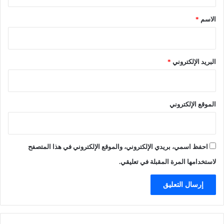
ق
ا
م
ل
ا
*
الاسم
*
ح
-
ج
ا
ا
ل
ب
ر
البريد الإلكتروني
*
"
ي
و
ا
د
ض
ع
الموقع الإلكتروني
و
ا
ت
ك
احفظ اسمي، بريدي الإلكتروني، والموقع الإلكتروني في هذا المتصفح
ا
ت
لاستخدامها المرة المقبلة في تعليقي.
ب
م
ص
ر
ي
(