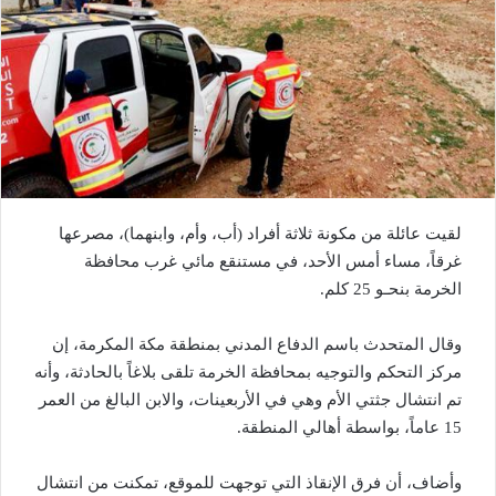
لقيت عائلة من مكونة ثلاثة أفراد (أب، وأم، وابنهما)، مصرعها
غرقاً، مساء أمس الأحد، في مستنقع مائي غرب محافظة
الخرمة بنحـو 25 كلم.
وقال المتحدث باسم الدفاع المدني بمنطقة مكة المكرمة، إن
مركز التحكم والتوجيه بمحافظة الخرمة تلقى بلاغاً بالحادثة، وأنه
تم انتشال جثتي الأم وهي في الأربعينات، والابن البالغ من العمر
15 عاماً، بواسطة أهالي المنطقة.
وأضاف، أن فرق الإنقاذ التي توجهت للموقع، تمكنت من انتشال