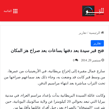
القائمة
الرئيسية
/
تقارير
تقارير
فتح قبر سيدة بعد دفنها بساعات بعد صراخ هز المكان
سبتمبر 29, 2014
0
سارع عمال مقبرة إلى إخراج بريطانية، في الأربعينيات من عمرها،
من وسط قبر كانت قد وضعت به، وجاء ذلك بعد سماعهم صراخها من
تحت التراب مباشرة بعد انتهاء مراسيم الدفن.
وكانت عائلة السيدة البريطانية بدأت بإعداد مراسم العزاء، في مدنية
بيرايا التي تبعد بحوالي 20 كيلومترا عن ولاية سالونيك اليونانية، حين
شرعت “المتوفاة” بالصراخ بعد رحيل أفراد عائلتها وأقاربها من