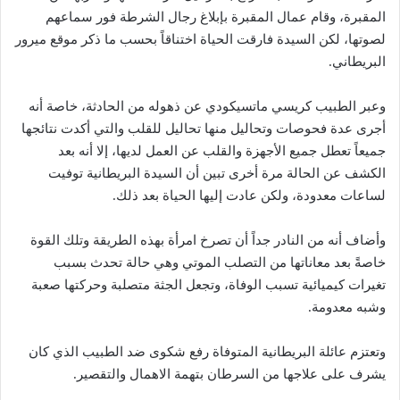
المقبرة، وقام عمال المقبرة بإبلاغ رجال الشرطة فور سماعهم
لصوتها، لكن السيدة فارقت الحياة اختناقاً بحسب ما ذكر موقع ميرور
البريطاني.
وعبر الطبيب كريسي ماتسيكودي عن ذهوله من الحادثة، خاصة أنه
أجرى عدة فحوصات وتحاليل منها تحاليل للقلب والتي أكدت نتائجها
جميعاً تعطل جميع الأجهزة والقلب عن العمل لديها، إلا أنه بعد
الكشف عن الحالة مرة أخرى تبين أن السيدة البريطانية توفيت
لساعات معدودة، ولكن عادت إليها الحياة بعد ذلك.
وأضاف أنه من النادر جداً أن تصرخ امرأة بهذه الطريقة وتلك القوة
خاصةً بعد معاناتها من التصلب الموتي وهي حالة تحدث بسبب
تغيرات كيميائية تسبب الوفاة، وتجعل الجثة متصلبة وحركتها صعبة
وشبه معدومة.
وتعتزم عائلة البريطانية المتوفاة رفع شكوى ضد الطبيب الذي كان
يشرف على علاجها من السرطان بتهمة الاهمال والتقصير.