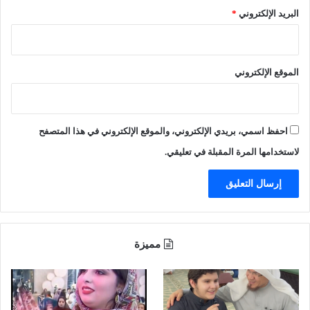
ل
البريد الإلكتروني
*
ج
ا
م
ع
الموقع الإلكتروني
ة
إ
ل
ى
احفظ اسمي، بريدي الإلكتروني، والموقع الإلكتروني في هذا المتصفح
ف
و
لاستخدامها المرة المقبلة في تعليقي.
ض
ى
(
ف
ي
د
مميزة
ي
و
)