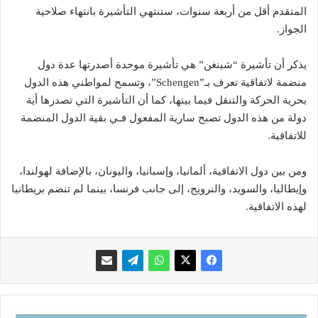
المتقدم أقل من أربعة سنوات، ستنتهي التأشيرة بانتهاء صلاحية
الجواز.
يذكر أن تأشيرة “شينغن” هي تأشيرة موحدة أصدرتها عدة دول
منضمة لاتفاقية تعرف بـ”Schengen”، وتسمح لمواطني هذه الدول
بحرية الحركة والتنقل فيما بينها، كما أن التأشيرة التي تصدرها أية
دولة من هذه الدول تصبح سارية المفعول فـي بقية الدول المنضمة
للاتفاقية.
ومن بين دول الاتفاقية، ألمانيا، وإسبانيا، واليونان، بالإضافة لهولندا،
وإيطاليا، والسويد، والنرويج، إلى جانب فرنسا، بينما لم تنضم بريطانيا
لهذه الاتفاقية.
ه