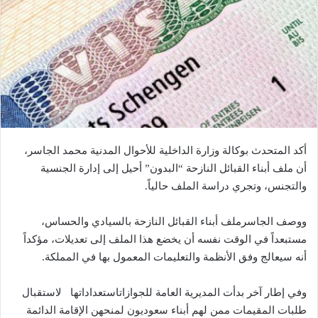
أكد المتحدث بوكالة وزارة الداخلية للأحوال المدنية محمد الجاسر،
أن ملف أبناء القبائل النازحة “البدون” أحيل إلى إدارة الجنسية
والتجنس، وتجري دراسة الملف حالياً.
ووصف الجاسرملف أبناء القبائل النازحة بالسيادي والحساس،
مستبعداً في الوقت نفسه أن يخضع هذا الملف إلى تعديلات، مؤكداً
أنه سيعالج وفق الأنظمة والتعليمات المعمول بها في المملكة.
وفي إطار آخر بدأت المديرية العامة للجوازاتاستعداداتها لاستقبال
طلبات المقيمات ممن لهم أبناء سعوديون لمنحهن الإقامة الدائمة