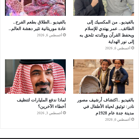
بالفيديو.. من المكسيك إلى
بالفيديو ..الطلاق بطعم الفرح..
الطائف.. عمر يهتدي للإسلام
عادة موريتانية تثير دهشة العالم..
ويحفظ القرآن ووالدته تلحق به
أغسطس 6, 2026
إلى نور الهداية
أغسطس 6, 2026
بالفيديو ..اكتشاف أرشيف مصور
لماذا ندفع المليارات لتنظيف
نادر: توثيق لحياة الأطفال في
أخطاء الآخرين؟
مدينة جدة عام 1928م
أغسطس 3, 2026
أغسطس 6, 2026