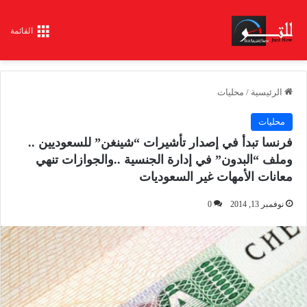
القائمة
الرئيسية
/
محليات
محليات
فرنسا تبدأ في إصدار تأشيرات “شينغن” للسعوديين ..
وملف “البدون” في إدارة الجنسية ..والجوازات تنهي
معانات الأمهات غير السعوديات
نوفمبر 13, 2014
0