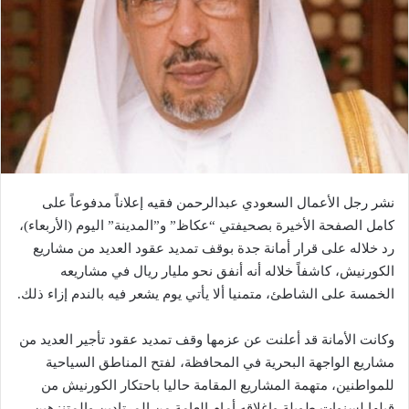
نشر رجل الأعمال السعودي عبدالرحمن فقيه إعلاناً مدفوعاً على
كامل الصفحة الأخيرة بصحيفتي “عكاظ” و”المدينة” اليوم (الأربعاء)،
رد خلاله على قرار أمانة جدة بوقف تمديد عقود العديد من مشاريع
الكورنيش، كاشفاً خلاله أنه أنفق نحو مليار ريال في مشاريعه
الخمسة على الشاطئ، متمنيا ألا يأتي يوم يشعر فيه بالندم إزاء ذلك.
وكانت الأمانة قد أعلنت عن عزمها وقف تمديد عقود تأجير العديد من
مشاريع الواجهة البحرية في المحافظة، لفتح المناطق السياحية
للمواطنين، متهمة المشاريع المقامة حاليا باحتكار الكورنيش من
قبلها لسنوات طويلة وإغلاقه أمام العامة من المرتادين والمتنزهين.