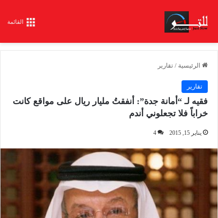
القائمة
الرئيسية
/
تقارير
تقارير
فقيه لـ “أمانة جدة”: أنفقتُ مليار ريال على مواقع كانت
خراباً فلا تجعلوني أندم
يناير 15, 2015
4