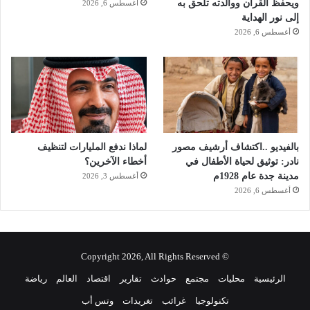
ويحفظ القرآن ووالدته تلحق به
أغسطس 6, 2026
إلى نور الهداية
أغسطس 6, 2026
بالفيديو ..اكتشاف أرشيف مصور
لماذا ندفع المليارات لتنظيف
نادر: توثيق لحياة الأطفال في
أخطاء الآخرين؟
مدينة جدة عام 1928م
أغسطس 3, 2026
أغسطس 6, 2026
© Copyright 2026, All Rights Reserved
الرئيسية
محليات
مجتمع
حوادث
تقارير
اقتصاد
العالم
رياضة
تكنولوجيا
غرائب
تغريدات
وتس أب