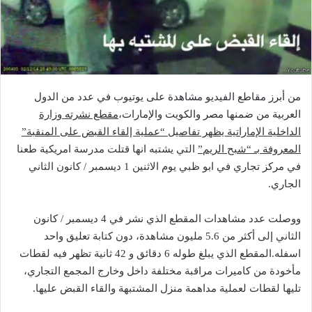
من أبرز مقاطع الفيديو مشاهدة على يوتيوب في عدد من الدول
العربية من ضمنها مصر والكويت والإمارات،
مقطع نشرته وزارة
الداخلية الإماراتية يظهر تفاصيل “عملية إلقاء القبض على المنقبة”
المعروفة بـ “شبح الريم”
التي يشتبه انها قتلت مدرسة امريكية طعنا
في مركز تجاري في ابو ظبي يوم الاثنين 1 ديسمبر / كانون الثاني
الجاري.
ووصلت عدد مشاهدات المقطع الذي نشر في 4 ديسمبر / كانون
الثاني إلى أكثر من 5.6 مليون مشاهدة، دون كتابة تعليق واحد
اسفله.المقطع الذي يبلغ طوله 6 دقائق و 42 ثانية تظهر فيه لقطات
مأخودة من كاميرات مراقبة مختلفة داخل وخارج المجمع التجاري،
تليها لقطات لعملية مداهمة منزل المشتبهة والقاء القبض عليها.