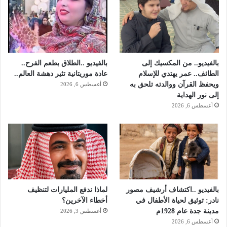
"
بالفيديو.. من المكسيك إلى
بالفيديو ..الطلاق بطعم الفرح..
الطائف.. عمر يهتدي للإسلام
عادة موريتانية تثير دهشة العالم..
ويحفظ القرآن ووالدته تلحق به
أغسطس 6, 2026
إلى نور الهداية
أغسطس 6, 2026
بالفيديو ..اكتشاف أرشيف مصور
لماذا ندفع المليارات لتنظيف
نادر: توثيق لحياة الأطفال في
أخطاء الآخرين؟
مدينة جدة عام 1928م
أغسطس 3, 2026
أغسطس 6, 2026