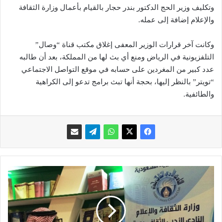
وتكليف وزير الحج الدكتور بندر حجار بالقيام بأعمال وزارة الثقافة
والإعلام إضافة إلى عمله.
وكانت آخر قرارات الوزير المعفى إغلاق مكتب قناة “وصال”
التلفزيونية في الرياض ومنع أي بث لها من المملكة، بعد أن طالبه
عدد كبير من المغردين على حسابه في موقع التواصل الاجتماعي
“تويتر” بالنظر إليها، بحجة أنها تبث برامج تدعو إلى الكراهية
والطائفية.
ج
ن
ا
ح
ا