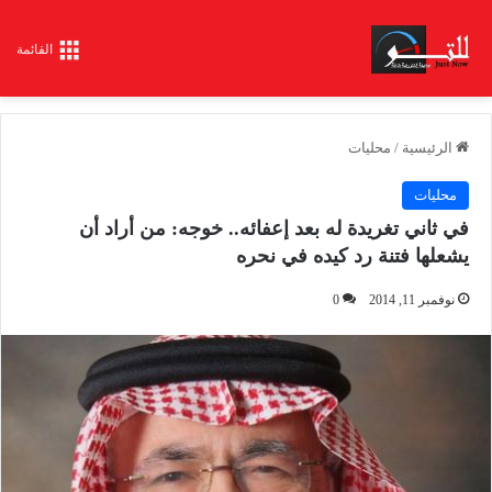
القائمة
الرئيسية
/
محليات
محليات
في ثاني تغريدة له بعد إعفائه.. خوجه: من أراد أن
يشعلها فتنة رد كيده في نحره
نوفمبر 11, 2014
0