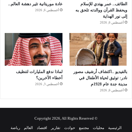
ق
الطائف.. عمر يهتدي للإسلام
عادة موريتانية تثير دهشة العالم..
ا
ويحفظ القرآن ووالدته تلحق به
أغسطس 6, 2026
ف
إلى نور الهداية
ي
أغسطس 6, 2026
بالفيديو ..اكتشاف أرشيف مصور
لماذا ندفع المليارات لتنظيف
نادر: توثيق لحياة الأطفال في
أخطاء الآخرين؟
مدينة جدة عام 1928م
أغسطس 3, 2026
أغسطس 6, 2026
© Copyright 2026, All Rights Reserved
الرئيسية
محليات
مجتمع
حوادث
تقارير
اقتصاد
العالم
رياضة