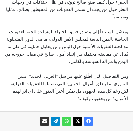
الخبراء حول كيف صنع صالح ثروته، في ظل اختلافات في وجهات
النظر حول من يجب أن تشمل العقوبات من المحيطين بصالح، عائلياً
وسياسياً.
ويفصّل، استناداً إلى مصادر فريق الخبراء المساعد للجنة العقوبات
الخاصة باليمن التابعة لمجلس الأمن الدولي، ما هي الدول المتجاوبة
مع لجنة العقوبات الأممية حول اليمن ومن يحاول حمايته في ظل ما
يُقال عن مقايضة محتملة بين إنقاذ أموال صالح في مقابل خروجه من
اليمن واعتزاله السياسة بالكامل.
ومن التفاصيل التي اطّلع عليها مراسل “العربي الجديد”، منير
الماوري، ما يتعلق بأموال الحوثيين التي تشملها العقوبات الدولية،
لكن رغم كل هذه الجهود، هل يمكن أخيراً العثور على أي أثر لهذه
الأموال؟ من يخفيها، وكيف؟