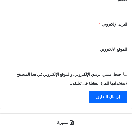
ل
م
ص
ق
ا
ت
ل
ر
البريد الإلكتروني
*
ح
ح
ق
ل
و
آ
ا
ل
الموقع الإلكتروني
ت
ا
ه
ت
م
ح
ا
ف
احفظ اسمي، بريدي الإلكتروني، والموقع الإلكتروني في هذا المتصفح
ل
ر
م
ق
لاستخدامها المرة المقبلة في تعليقي.
ن
ط
ه
ا
ا
ر
ر
ا
ة
ل
م
ر
مميزة
ا
ي
د
ا