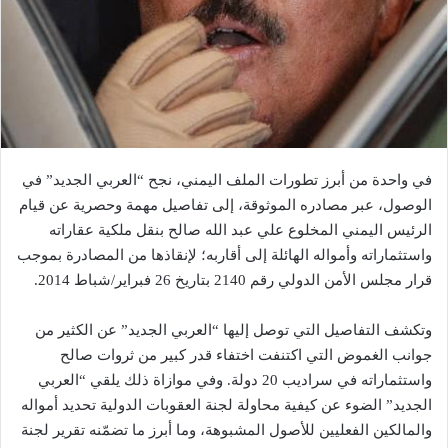
في واحدة من أبرز تطورات الملف اليمني، نجح “العربي الجديد” في
الوصول، عبر مصادره الموثوقة، إلى تفاصيل مهمة وحصرية عن قيام
الرئيس اليمني المخلوع علي عبد الله صالح بنقل ملكية عقاراته
واستثماراته وأمواله الهائلة إلى أقاربه؛ لإنقاذها من المصادرة بموجب
قرار مجلس الأمن الدولي رقم 2140 بتاريخ 26 فبراير/شباط 2014.
وتكشف التفاصيل التي توصل إليها “العربي الجديد” عن الكثير من
جوانب الغموض التي اكتنفت اختفاء قدر كبير من ثروات صالح
واستثماراته في سراديب 20 دولة. وفي موازاة ذلك يلقي “العربي
الجديد” الضوء عن كيفية محاولة لجنة العقوبات الدولية تحديد أمواله
والمالكين الفعليين للأصول المشبوهة، وما أبرز ما تضمّنه تقرير لجنة