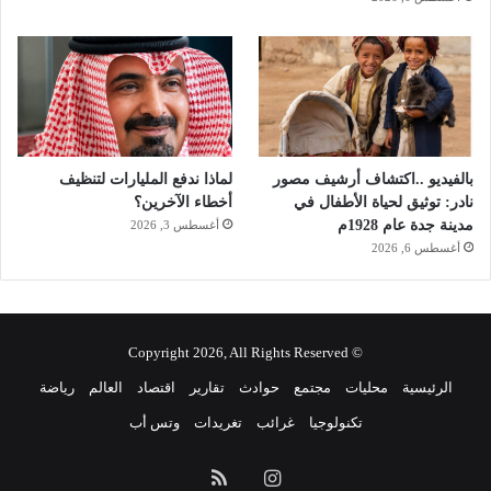
بالفيديو ..اكتشاف أرشيف مصور
لماذا ندفع المليارات لتنظيف
نادر: توثيق لحياة الأطفال في
أخطاء الآخرين؟
مدينة جدة عام 1928م
أغسطس 3, 2026
أغسطس 6, 2026
© Copyright 2026, All Rights Reserved
الرئيسية
محليات
مجتمع
حوادث
تقارير
اقتصاد
العالم
رياضة
تكنولوجيا
غرائب
تغريدات
وتس أب
انستقرام
ملخص