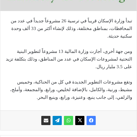
تبدأ وزارة الإسكان قريباً في ترسية 26 مشروعاً جديداً في عدد من
المحافظات، بمناطق مختلفة، وذلك لإنشاء أكثر من 33 ألف وحدة
سكنية حديثة.
ومن جهة أخرى، أجازت وزارة المالية 13 مشروعاً لتطوير البنية
التحتية لمشروعات الإسكان في عدد من المناطق، وذلك بتكلفة تزيد
على 3.5 مليار ريال.
وتقع مشروعات التطوير الجديدة في كل من الحناكية، وخميس
مشيط، ورنية، والكامل، بالإضافة لخليص، ورابغ، والمجمعة، وأملج،
والزلفي، إلى جانب ينبع، وعنيزة، ورابغ، وينبع البحر.