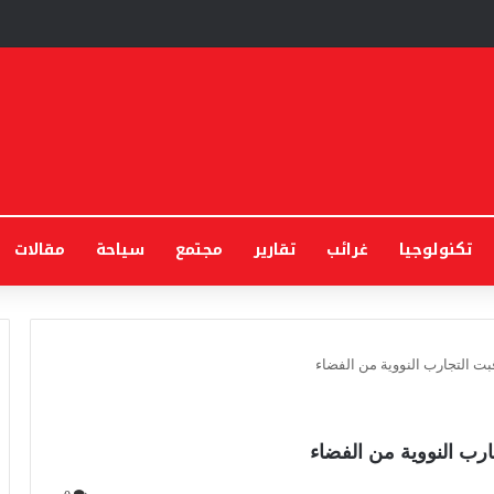
تكنولوجيا
غرائب
تقارير
مجتمع
سياحة
مقالات
ت التجارب النووية من الفضاء
رب النووية من الفضاء