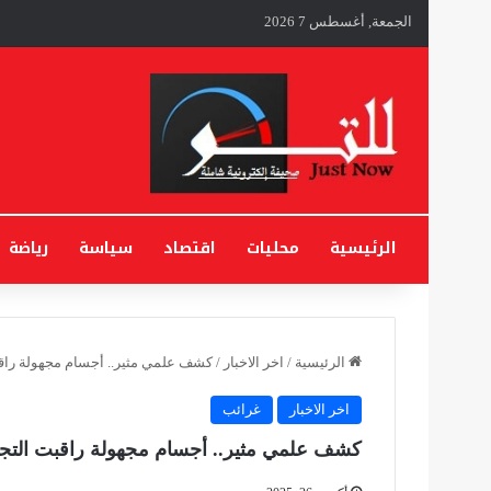
الجمعة, أغسطس 7 2026
الرئيسية
محليات
اقتصاد
سياسة
رياضة
الرئيسية
/
اخر الاخبار
/
كشف علمي مثير.. أجسام مجهولة راقب
اخر الاخبار
غرائب
كشف علمي مثير.. أجسام مجهولة راقبت التجا