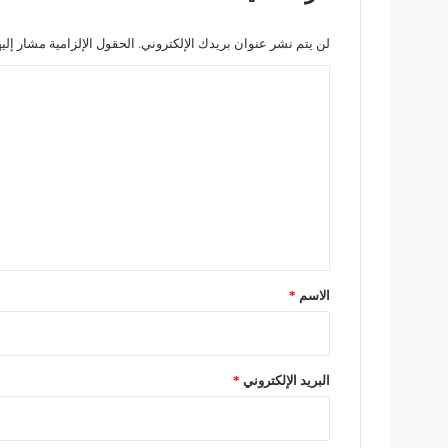
ل
ا
لن يتم نشر عنوان بريدك الإلكتروني.
الحقول الإلزامية مشار إليه
ل
ا
ل
أ
ل
ر
ت
ض
ع
ل
ي
ق
*
الاسم
*
البريد الإلكتروني
*