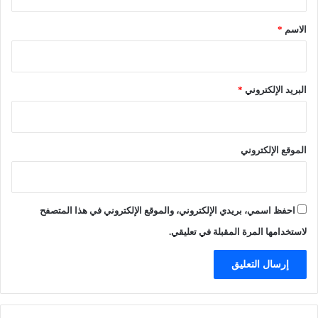
ق
ت
د
ر
»
*
الاسم
*
و
!
ا
ل
ه
البريد الإلكتروني
*
ا
ت
ف
و
الموقع الإلكتروني
ا
ل
س
ع
احفظ اسمي، بريدي الإلكتروني، والموقع الإلكتروني في هذا المتصفح
و
د
لاستخدامها المرة المقبلة في تعليقي.
ي
ي
ن
أ
ك