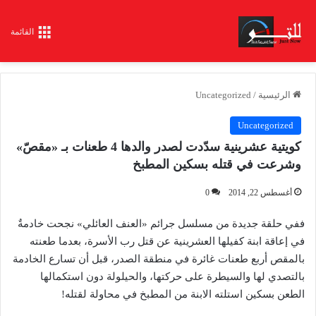
القائمة
الرئيسية
/
Uncategorized
Uncategorized
كويتية عشرينية سدّدت لصدر والدها 4 طعنات بـ «مقصّ»
وشرعت في قتله بسكين المطبخ
أغسطس 22, 2014
0
ففي حلقة جديدة من مسلسل جرائم «العنف العائلي» نجحت خادمةٌ
في إعاقة ابنة كفيلها العشرينية عن قتل رب الأسرة، بعدما طعنته
بالمقص أربع طعنات غائرة في منطقة الصدر، قبل أن تسارع الخادمة
بالتصدي لها والسيطرة على حركتها، والحيلولة دون استكمالها
الطعن بسكين استلته الابنة من المطبخ في محاولة لقتله!