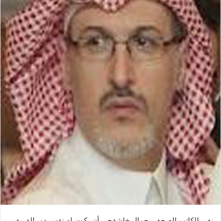
نفى الكاتب الصحفي جمال خاشقجي أن يكون له نفس دور الفريق