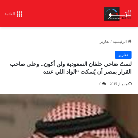
القائمة
الرئيسية
/
تقارير
تقارير
لستُ ضاحي خلفان السعودية ولن أكون.. وعلى صاحب
القرار بمصر أن يُسكت “الواد اللي عنده
مايو 1, 2015
0