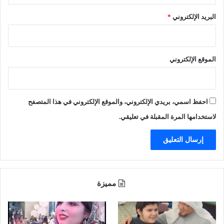
و
ة
م
البريد الإلكتروني
*
ل
ا
ه
ب
م
الموقع الإلكتروني
ن
ا
س
ب
احفظ اسمي، بريدي الإلكتروني، والموقع الإلكتروني في هذا المتصفح
ة
ا
لاستخدامها المرة المقبلة في تعليقي.
ن
ط
ل
ا
ق
ة
مميزة
ا
ل
ع
ا