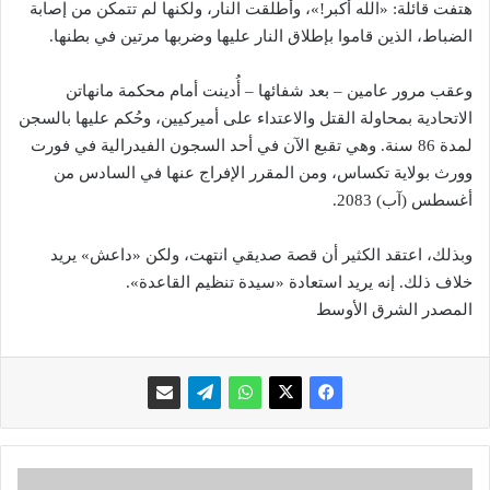
هتفت قائلة: «الله أكبر!»، وأطلقت النار، ولكنها لم تتمكن من إصابة
الضباط، الذين قاموا بإطلاق النار عليها وضربها مرتين في بطنها.
وعقب مرور عامين – بعد شفائها – أُدينت أمام محكمة مانهاتن
الاتحادية بمحاولة القتل والاعتداء على أميركيين، وحُكم عليها بالسجن
لمدة 86 سنة. وهي تقبع الآن في أحد السجون الفيدرالية في فورت
وورث بولاية تكساس، ومن المقرر الإفراج عنها في السادس من
أغسطس (آب) 2083.
وبذلك، اعتقد الكثير أن قصة صديقي انتهت، ولكن «داعش» يريد
خلاف ذلك. إنه يريد استعادة «سيدة تنظيم القاعدة».
المصدر الشرق الأوسط
ح