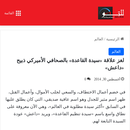
القائمة
الرئيسية
/
العالم
العالم
لغز علاقة «سيدة القاعدة» بالصحافي الأميركي ذبيح
«داعش»
أغسطس 30, 2014
0
في خضم أعمال الاختطاف، والسعي لجلب الأموال، وأعمال القتل،
ظهر اسم مثير للجدل وهو اسم عافية صديقي، التي كان يطلق عليها
في السابق «أكثر سيدة مطلوبة في العالم»، وهي الآن معروفة على
نطاق واسع باسم «سيدة تنظيم القاعدة»، ويريد «داعش» عودة
السيدة التابعة لهم.