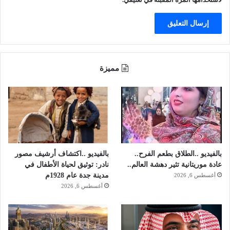
ا
ل
ه
و
ي
ة
مميزة
بالفيديو ..الطلاق بطعم الفرح..
بالفيديو ..اكتشاف أرشيف مصور
عادة موريتانية تثير دهشة العالم..
نادر: توثيق لحياة الأطفال في
مدينة جدة عام 1928م
أغسطس 6, 2026
أغسطس 6, 2026