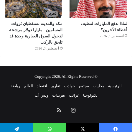
لماذا ندفع المليارات لتنظيف
مكة والمدينة تستقطبان ثروات
أخطاء الآخرين؟
المسلمين.. مليارا دولار مرشحة
لدخول السوق العقارية وجدة قد
أغسطس 3, 2026
تلحق بالركب
أغسطس 3, 2026
© Copyright 2026, All Rights Reserved
الرئيسية
محليات
مجتمع
حوادث
تقارير
اقتصاد
العالم
رياضة
تكنولوجيا
غرائب
تغريدات
وتس أب
انستقرام
ملخص
الموقع