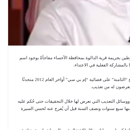
رطين بجريمة قرية الدالوة بمحافظة الأحساء مفاجأةً بوجود اسم
بالمشاركة الفعلية في الاعتداء.
وكان الظفر البالغ من العمر 31 عاما قد ظهر في برنامج “الثامنة” على فضائية “إم بي سي” أواخر العام 2012 متحدثًا
يتعرضون له من تعذيب.
 كيفية اعتقاله بالعراق وهو ابن الـ 19 ربيعاً ووسائل التعذيب التي تعرض لها خلال التحقيقات حتى حُكم عليه
أمضى منها سبع سنوات ونصف السنة قبل أن يُفرج عنه لحسن السيرة