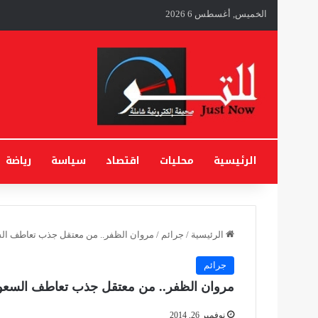
الخميس, أغسطس 6 2026
الرئيسية
محليات
اقتصاد
سياسة
رياضة
الرئيسية
/
جرائم
/
مروان الظفر.. من معتقل جذب تعاطف السع
جرائم
مروان الظفر.. من معتقل جذب تعاطف السعوديي
نوفمبر 26, 2014