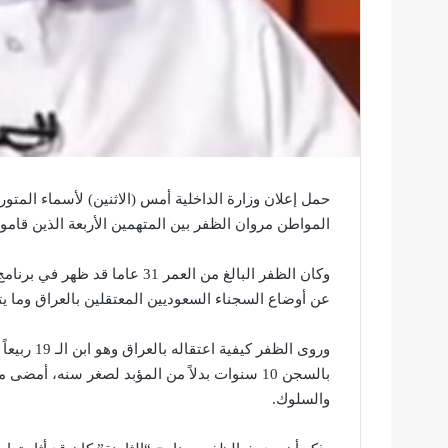
حمل إعلان وزارة الداخلية أمس (الاثنين) لأسماء المتو
المواطن مروان الظفر بين المتهمين الأربعة الذين قاموا 
عن أوضاع السجناء السعوديين المعتقلين بالعراق وما 
وروى الظفر
بالسجن 10 سنوات بدلاً من المؤبد لصغر سنه، 
والسلوك.