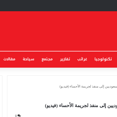
تكنولوجيا
غرائب
تقارير
مجتمع
سياحة
مقالات
وديين إلى منفذ لجريمة الأحساء (فيديو)
ن إلى منفذ لجريمة الأحساء (فيديو)
0