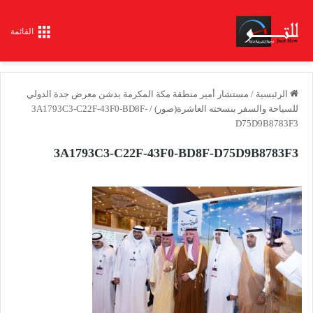
القائمة
الرئيسية
/
مستشار أمير منطقة مكة المكرمة يدشن معرض جدة الدولي
للسياحة والسفر بنسخته العاشرة(صور)
/
3A1793C3-C22F-43F0-BD8F-
D75D9B8783F3
3A1793C3-C22F-43F0-BD8F-D75D9B8783F3