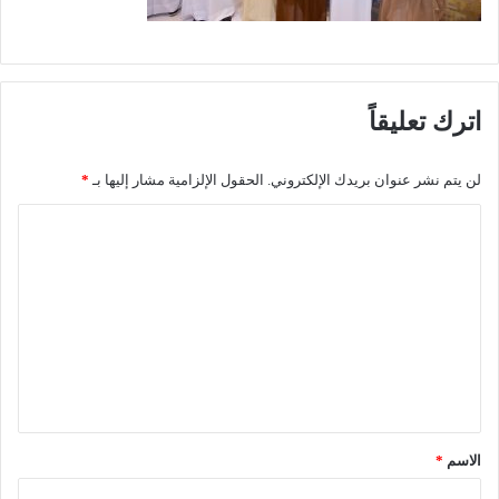
اترك تعليقاً
لن يتم نشر عنوان بريدك الإلكتروني.
الحقول الإلزامية مشار إليها بـ
*
ا
ل
ت
ع
ل
ي
ق
*
الاسم
*