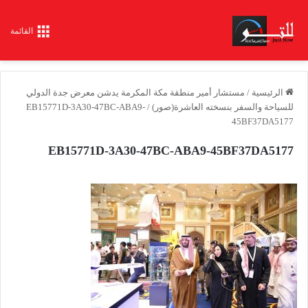
القائمة
الرئيسية
/
مستشار أمير منطقة مكة المكرمة يدشن معرض جدة الدولي
للسياحة والسفر بنسخته العاشرة(صور)
/
EB15771D-3A30-47BC-ABA9-
45BF37DA5177
EB15771D-3A30-47BC-ABA9-45BF37DA5177