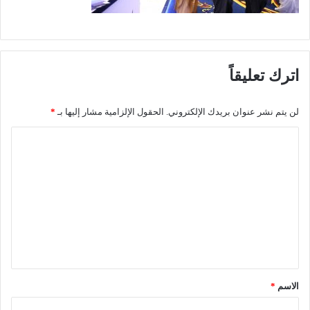
اترك تعليقاً
لن يتم نشر عنوان بريدك الإلكتروني.
الحقول الإلزامية مشار إليها بـ
*
ا
ل
ت
ع
ل
ي
ق
*
الاسم
*