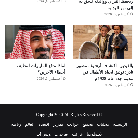
ويحفظ القرآن ووالدته تلحق به
أغسطس 6, 2026
إلى نور الهداية
أغسطس 6, 2026
بالفيديو ..اكتشاف أرشيف مصور
لماذا ندفع المليارات لتنظيف
نادر: توثيق لحياة الأطفال في
أخطاء الآخرين؟
مدينة جدة عام 1928م
أغسطس 3, 2026
أغسطس 6, 2026
© Copyright 2026, All Rights Reserved
الرئيسية
محليات
مجتمع
حوادث
تقارير
اقتصاد
العالم
رياضة
تكنولوجيا
غرائب
تغريدات
وتس أب