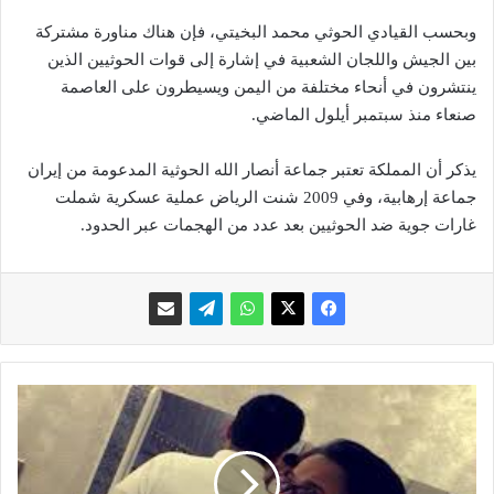
وبحسب القيادي الحوثي محمد البخيتي، فإن هناك مناورة مشتركة
بين الجيش واللجان الشعبية في إشارة إلى قوات الحوثيين الذين
ينتشرون في أنحاء مختلفة من اليمن ويسيطرون على العاصمة
صنعاء منذ سبتمبر أيلول الماضي.
يذكر أن المملكة تعتبر جماعة أنصار الله الحوثية المدعومة من إيران
جماعة إرهابية، وفي 2009 شنت الرياض عملية عسكرية شملت
غارات جوية ضد الحوثيين بعد عدد من الهجمات عبر الحدود.
و
ا
ل
د
ر