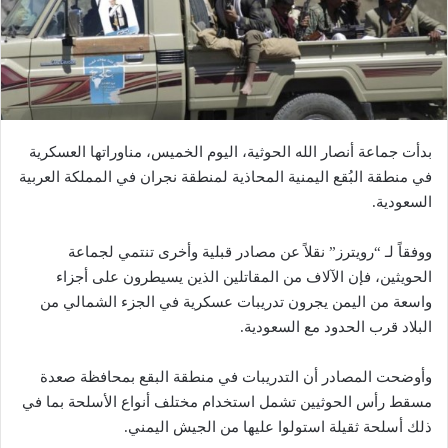
بدأت جماعة أنصار الله الحوثية، اليوم الخميس، مناوراتها العسكرية
في منطقة البُقع اليمنية المحاذية لمنطقة نجران في المملكة العربية
السعودية.
ووفقاً لـ “رويترز” نقلاً عن مصادر قبلية وأخرى تنتمي لجماعة
الحويثين، فإن الآلاف من المقاتلين الذين يسيطرون على أجزاء
واسعة من اليمن يجرون تدريبات عسكرية في الجزء الشمالي من
البلاد قرب الحدود مع السعودية.
وأوضحت المصادر أن التدريبات في منطقة البقع بمحافظة صعدة
مسقط رأس الحوثيين تشمل استخدام مختلف أنواع الأسلحة بما في
ذلك أسلحة ثقيلة استولوا عليها من الجيش اليمني.