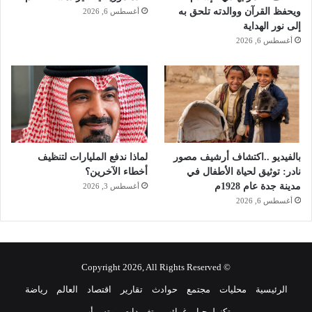
ويحفظ القرآن ووالدته تلحق به
أغسطس 6, 2026
إلى نور الهداية
أغسطس 6, 2026
بالفيديو ..اكتشاف أرشيف مصور
لماذا ندفع المليارات لتنظيف
نادر: توثيق لحياة الأطفال في
أخطاء الآخرين؟
مدينة جدة عام 1928م
أغسطس 3, 2026
أغسطس 6, 2026
© Copyright 2026, All Rights Reserved
الرئيسية
محليات
مجتمع
حوادث
تقارير
اقتصاد
العالم
رياضة
تكنولوجيا
غرائب
تغريدات
وتس أب