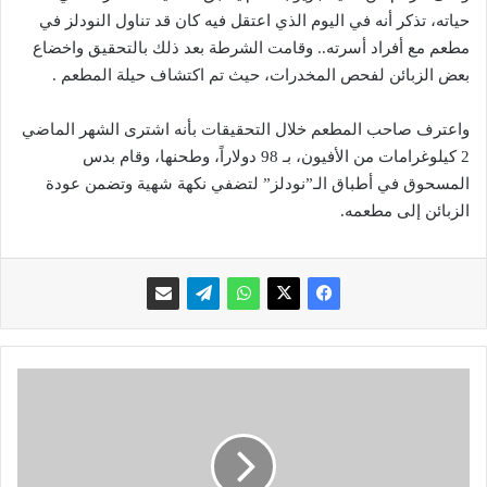
حياته، تذكر أنه في اليوم الذي اعتقل فيه كان قد تناول النودلز في
مطعم مع أفراد أسرته.. وقامت الشرطة بعد ذلك بالتحقيق واخضاع
بعض الزبائن لفحص المخدرات، حيث تم اكتشاف حيلة المطعم .
واعترف صاحب المطعم خلال التحقيقات بأنه اشترى الشهر الماضي
2 كيلوغرامات من الأفيون، بـ 98 دولاراً، وطحنها، وقام بدس
المسحوق في أطباق الـ”نودلز” لتضفي نكهة شهية وتضمن عودة
الزبائن إلى مطعمه.
ف
ت
ح
ق
ب