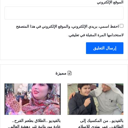
الموقع الإلكتروني
ة
س
ا
خ
احفظ اسمي، بريدي الإلكتروني، والموقع الإلكتروني في هذا المتصفح
ر
ة
لاستخدامها المرة المقبلة في تعليقي.
ل
ف
ي
ص
ل
ا
مميزة
ل
ق
ا
س
م
بالفيديو.. من المكسيك إلى
بالفيديو ..الطلاق بطعم الفرح..
الطائف.. عمر يهتدي للإسلام
عادة موريتانية تثير دهشة العالم..