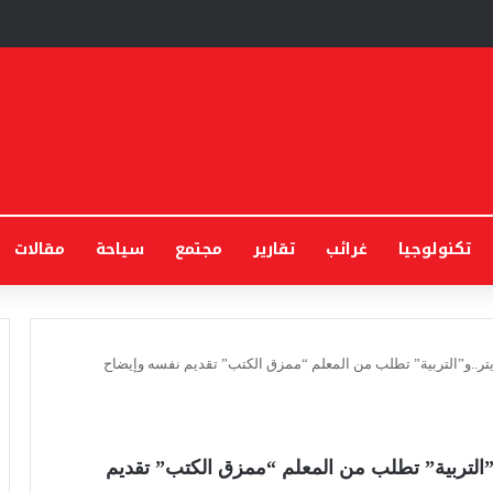
تكنولوجيا
غرائب
تقارير
مجتمع
سياحة
مقالات
ويتر..و”التربية” تطلب من المعلم “ممزق الكتب” تقديم نفسه وإيضاح
.و”التربية” تطلب من المعلم “ممزق الكتب” تقديم