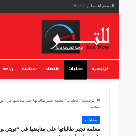
الجمعة, أغسطس 7 2026
الرئيسية
محليات
اقتصاد
سياسة
رياضة
الرئيسية
/
محليات
/
معلمة تجبر طالباتها على متابعتها في “ت
موقفه
محليات
معلمة تجبر طالباتها على متابعتها في “تويتر.