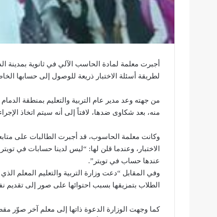
أجبرت معلمة لمادة الحاسب الآلي في ثانوية بمدينة ال
لطريقة أسئلة الاختبار ذريعة للوصول إلى حسابها الخا
من جهته وعد مدير عام التربية والتعليم بمنطقة الدما
منه، بعد شكاوى ضدها، لافتاً إلى أنه سيتم اتخاذ الإجر
وكانت معلمة الحاسوب، قد أجبرت الطالبات على متابعة
الاختبار، وعندما قلن لها: “ليس لدينا حسابات في تويتر
عندها حساب في تويتر”.
وفي المقابل “دعت وزارة التربية والتعليم المعلم ا
الطلاب بتمزيقها بسبب احتوائها على صور إلى تقديم نف
كما وجهت الوزارة الدعوة ذاتها إلى معلم آخر صوّر م