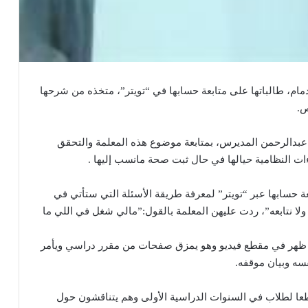
دمام، طالباتها على متابعة حسابها في “تويتر”، متخذه من شرحها
ص.
م عبدالرحمن المديرس، بمتابعة موضوع هذه المعلمة والتحقق
اءات النظامية حيالها في حال ثبت صحة مانسب إليها .
 حسابها عبر “تويتر” لمعرفة طريقة الأسئلة التي ستأتي في
 ولا نتابعه”، ردت عليهن المعلمة بالقول:”مالي شغل في اللي ما
لذي ظهر في مقطع فيديو وهو يمزق صفحات من مقرر دراسي ويأمر
سه وبيان موقفه.
قطعا لطلاب في السنوات الدراسية الأولى وهم يتناقشون حول