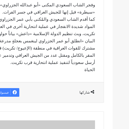
«سيطرة» قيل إنها للجيش العراقي في جسر الفرات.
كما أقدم الشاب السعودي والمُكنى بأبي عمر الجزراوي
المواد شديدة الانفجار في عملية انتحارية أخرى في ال
تكريت، وبث تنظيم الدولة الإسلامية «داعش» بياناً حول
البيان «انطلق أبو عمر الجزراوي لينغمس بعجلةٍ مدرعة 
مشترك للقوات العراقية في منطقة (الإعيوج/ تكريت) ق
المقر بالكامل ومقتل عدد من الجيش العراقي وتدمير عد
أرسل سعودياً لتنفيذ عملية انتحارية قرب تكريت.
الحياة
شاركها
فيسبوك
ش