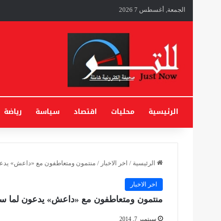
الجمعة, أغسطس 7 2026
الرئيسية
محليات
اقتصاد
سياسة
رياضة
الرئيسية
/
اخر الاخبار
/
منتمون ومتعاطفون مع «داعش» يدعو
اخر الاخبار
منتمون ومتعاطفون مع «داعش» يدعون لما سمو
سبتمبر 7, 2014