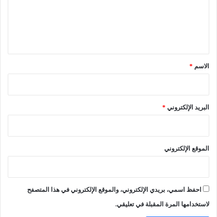
ع
و
م
ي
ن
ل
ف
ع
ي
ض
ن
ق
ح
و
م
ر
*
الاسم
*
م
ة
ا
ا
ر
ل
س
ع
البريد الإلكتروني
*
ا
ت
ت
ي
ه
ب
ي
الموقع الإلكتروني
م
ن
إ
ث
احفظ اسمي، بريدي الإلكتروني، والموقع الإلكتروني في هذا المتصفح
ا
ر
لاستخدامها المرة المقبلة في تعليقي.
ة