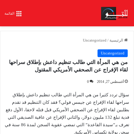
القائمة
الرئيسية
/
Uncategorized
Uncategorized
من هي المرأة التي طالب تنظيم داعش بإطلاق سراحها
لقاء الإفراج عن الصحفي الأمريكي المقتول
أغسطس 27, 2014
0
سؤال تردد كثيرا من هي المرأة التي طالب تنظيم داعش بإطلاق
سراحها لقاء الإفراج عن جيمس فولي؟ فقد كان التنظيم قد تقدم
بطلبين لقاء الإفراج عن الصحفي الأمريكي قبل قتله لاحقا، الأول دفع
فدية تبلغ 132 مليون دولار، والثاني الإفراج عن عافية الصديقي التي
تعرف بـ”سيدة القاعدة” التي تمضي عقوبة السجن لمدة 86 سنة في
سجن بولاية تكساس الأمريكية.