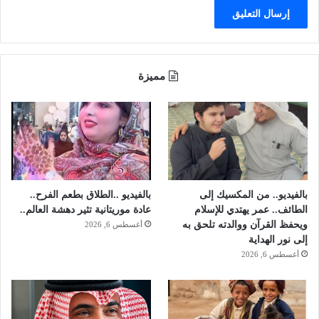
ا
ل
ش
غ
ب
مميزة
بالفيديو.. من المكسيك إلى
بالفيديو ..الطلاق بطعم الفرح..
الطائف.. عمر يهتدي للإسلام
عادة موريتانية تثير دهشة العالم..
ويحفظ القرآن ووالدته تلحق به
أغسطس 6, 2026
إلى نور الهداية
أغسطس 6, 2026