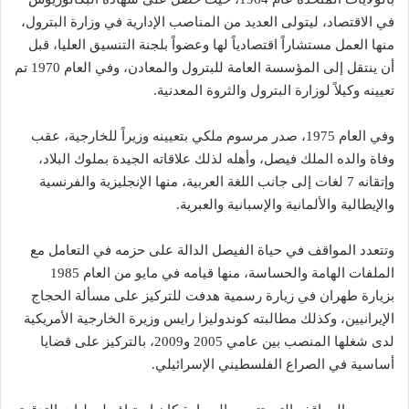
في الاقتصاد، ليتولى العديد من المناصب الإدارية في وزارة البترول،
منها العمل مستشاراً اقتصادياً لها وعضواً بلجنة التنسيق العليا، قبل
أن ينتقل إلى المؤسسة العامة للبترول والمعادن، وفي العام 1970 تم
تعيينه وكيلاً لوزارة البترول والثروة المعدنية.
وفي العام 1975، صدر مرسوم ملكي بتعيينه وزيراً للخارجية، عقب
وفاة والده الملك فيصل، وأهله لذلك علاقاته الجيدة بملوك البلاد،
وإتقانه 7 لغات إلى جانب اللغة العربية، منها الإنجليزية والفرنسية
والإيطالية والألمانية والإسبانية والعبرية.
وتتعدد المواقف في حياة الفيصل الدالة على حزمه في التعامل مع
الملفات الهامة والحساسة، منها قيامه في مايو من العام 1985
بزيارة طهران في زيارة رسمية هدفت للتركيز على مسألة الحجاج
الإيرانيين، وكذلك مطالبته كوندوليزا رايس وزيرة الخارجية الأمريكية
لدى شغلها المنصب بين عامي 2005 و2009، بالتركيز على قضايا
أساسية في الصراع الفلسطيني الإسرائيلي.