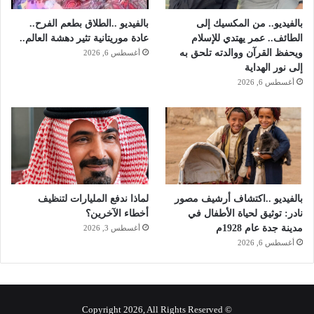
بالفيديو.. من المكسيك إلى
بالفيديو ..الطلاق بطعم الفرح..
الطائف.. عمر يهتدي للإسلام
عادة موريتانية تثير دهشة العالم..
ويحفظ القرآن ووالدته تلحق به
أغسطس 6, 2026
إلى نور الهداية
أغسطس 6, 2026
بالفيديو ..اكتشاف أرشيف مصور
لماذا ندفع المليارات لتنظيف
نادر: توثيق لحياة الأطفال في
أخطاء الآخرين؟
مدينة جدة عام 1928م
أغسطس 3, 2026
أغسطس 6, 2026
© Copyright 2026, All Rights Reserved