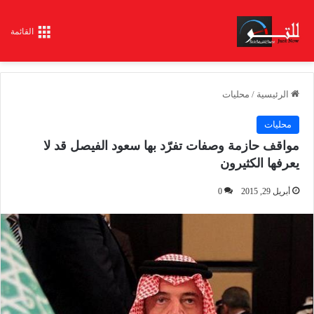
القائمة
الرئيسية
/
محليات
محليات
مواقف حازمة وصفات تفرّد بها سعود الفيصل قد لا
يعرفها الكثيرون
أبريل 29, 2015
0