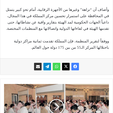
وأضاف أن “نزاهة” وغيرها من الأجهزة الرقابية، أمام تحدٍ كبير يتمثل
في المحافظة على استمرار تحسين مركز المملكة في هذا المجال،
داعياً الجهات الحكومية لمد الهيئة بتقارير وافية عن نشاطاتها، حتى
تقدمها الهيئة في لقاءاتها الدولية واتصالاتها مع المنظمات المختصة.
ووفقاً لتقرير المنظمة، فإن المملكة تقدمت ثمانية مراكز دولية
باحتلالها المركز الـ55 من بين 175 دولة حول العالم.
ع
ز
و
ف
ا