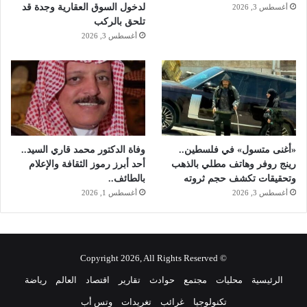
لدخول السوق العقارية وجدة قد
أغسطس 3, 2026
تلحق بالركب
أغسطس 3, 2026
«أغنى متسول» في فلسطين..
وفاة الدكتور محمد قاري السيد..
رينج روفر وهاتف مطلي بالذهب
أحد أبرز رموز الثقافة والإعلام
وتحقيقات تكشف حجم ثروته
بالطائف..
أغسطس 3, 2026
أغسطس 1, 2026
© Copyright 2026, All Rights Reserved
الرئيسية
محليات
مجتمع
حوادث
تقارير
اقتصاد
العالم
رياضة
تكنولوجيا
غرائب
تغريدات
وتس أب