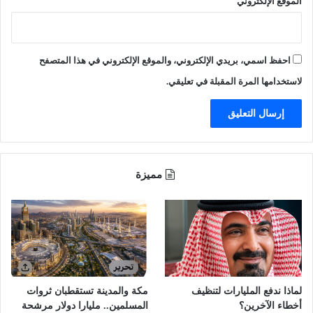
الموقع الإلكتروني
ب
ت
ب
و
احفظ اسمي، بريدي الإلكتروني، والموقع الإلكتروني في هذا المتصفح
ك
(
لاستخدامها المرة المقبلة في تعليقي.
ص
و
ر
)
مميزة
لماذا ندفع المليارات لتنظيف
مكة والمدينة تستقطبان ثروات
أخطاء الآخرين؟
المسلمين.. مليارا دولار مرشحة