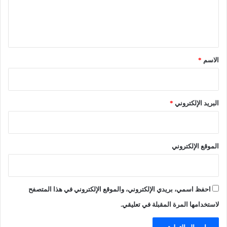
ح
ل
س
ع
ي
و
ق
د
*
ي
الاسم
*
ي
ن
ف
ي
البريد الإلكتروني
*
إ
س
ر
ا
الموقع الإلكتروني
ئ
ي
ل
احفظ اسمي، بريدي الإلكتروني، والموقع الإلكتروني في هذا المتصفح
لاستخدامها المرة المقبلة في تعليقي.