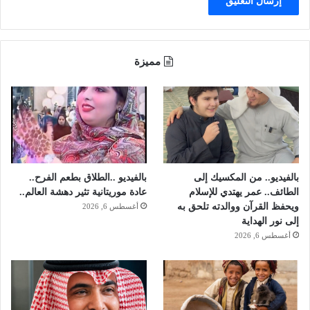
مميزة
بالفيديو.. من المكسيك إلى
بالفيديو ..الطلاق بطعم الفرح..
الطائف.. عمر يهتدي للإسلام
عادة موريتانية تثير دهشة العالم..
ويحفظ القرآن ووالدته تلحق به
أغسطس 6, 2026
إلى نور الهداية
أغسطس 6, 2026