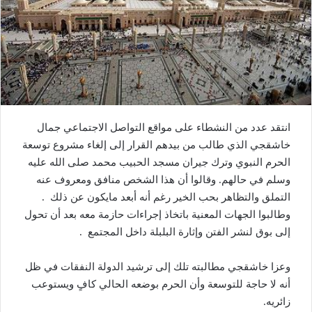
انتقد عدد من النشطاء على مواقع التواصل الاجتماعي جمال
خاشقجي الذي طالب من بيدهم القرار إلى إلغاء مشروع توسعة
الحرم النبوي وترك جيران مسجد الحبيب محمد صلى الله عليه
وسلم في حالهم. وقالوا أن هذا الشخص منافق ومعروف عنه
التملق والتظاهر بحب الخير رغم أنه أبعد مايكون عن ذلك .
وطالبوا الجهات المعنية باتخاذ إجراءات حازمة معه بعد أن تحول
إلى بوق لنشر الفتن وإثارة البلبلة داخل المجتمع .
وعزا خاشقجي مطالبته تلك إلى ترشيد الدولة النفقات في ظل
أنه لا حاجة للتوسعة وأن الحرم بوضعه الحالي كافٍ ويستوعب
زائريه.