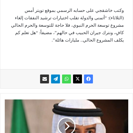
وكتب خاشقجي على حسابه الرسمي بموقع تويتر أمس
(الثلاثاء): “أتمنى والدولة تقلب اختيارات ترشيد النفقات إلغاء
مشروع توسعة الحرم النبوي، فلا حاجة للتوسعة والحرم الحالي
كافٍ، ونترك جيران الحبيب في حالهم”، مضيفاً: “هل تعلم كم
يكلف المشروع الحالي.. مليارات هائلة”.
ا
ل
س
ف
ي