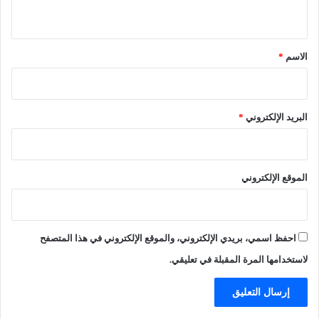
ع
ض
ي
ر
ب
ق
ب
ا
ي
ل
*
الاسم
*
ة
م
د
ي
ن
البريد الإلكتروني
*
ة
ا
ل
م
الموقع الإلكتروني
ن
و
ر
ة
احفظ اسمي، بريدي الإلكتروني، والموقع الإلكتروني في هذا المتصفح
.
.
لاستخدامها المرة المقبلة في تعليقي.
و
م
م
ر