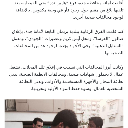
أغلقت أمانة محافظة جدة، فرع “هايبر بندة” بحي الفيصلية، بعد
تلقيها بلاغ من مقيم حول وجود فأر في وجبة مكدوس، بالإضافة
لوجود مخالفات صحية أخرى.
كما قامت الفرق الرقابية ببلدية بريمان التابعة لأمانة جدة، بإغلاق
صالون “الفرسا”، ومحل آيس كريم وعصيرات “الجودي”، ومعمل
“السنابل الذهبية”، بحي الأجواد بجدة، لوجود عد من المخالفات
الصحية بها.
وكانت أبرز المخالفات التي تسببت في إغلاق تلك المحلات، تشغيل
عمال لا يحملون شهادات صحية، ومخالفات الانظمة الصحية، تدني
نظافة المحال والأجهزة المستخدمة والأدوات، وتدني النظافة
الشخصية للعمال، وسوء حفظ المواد الأولية وتخزينها.